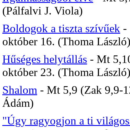
(Pálfalvi J. Viola)
Boldogok a tiszta szívűek
- 
október 16. (Thoma László
Hűséges helytállás
- Mt 5,1
október 23. (Thoma László
Shalom
- Mt 5,9 (Zak 9,9-1
Ádám)
"Úgy ragyogjon a ti világos