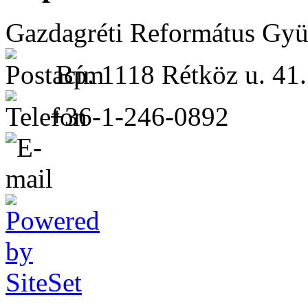
Gazdagréti Református Gyü
Bp. 1118 Rétköz u. 41.
+36-1-246-0892