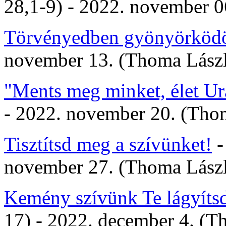
28,1-9) - 2022. november 0
Törvényedben gyönyörkö
november 13. (Thoma Lász
"Ments meg minket, élet Ur
- 2022. november 20. (Tho
Tisztítsd meg a szívünket!
-
november 27. (Thoma Lász
Kemény szívünk Te lágyíts
17) - 2022. december 4. (T