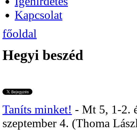
Igehirdetés
Kapcsolat
főoldal
Hegyi beszéd
Taníts minket!
- Mt 5, 1-2. 
szeptember 4. (Thoma Lász