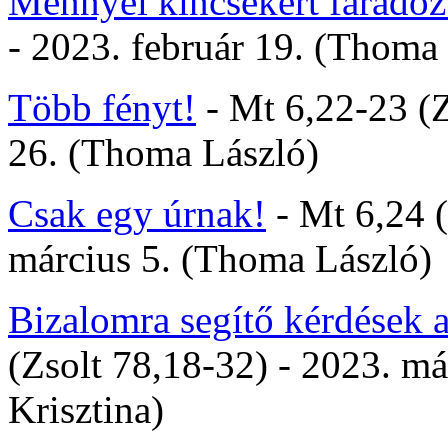
Mennyei kincsekért fárado
- 2023. február 19. (Thoma
Több fényt!
- Mt 6,22-23 (Z
26. (Thoma László)
Csak egy úrnak!
- Mt 6,24 (
március 5. (Thoma László)
Bizalomra segítő kérdések 
(Zsolt 78,18-32) - 2023. má
Krisztina)