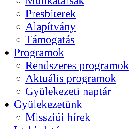
Munkatársak
Presbiterek
Alapítvány
Támogatás
Programok
Rendszeres programok
Aktuális programok
Gyülekezeti naptár
Gyülekezetünk
Missziói hírek