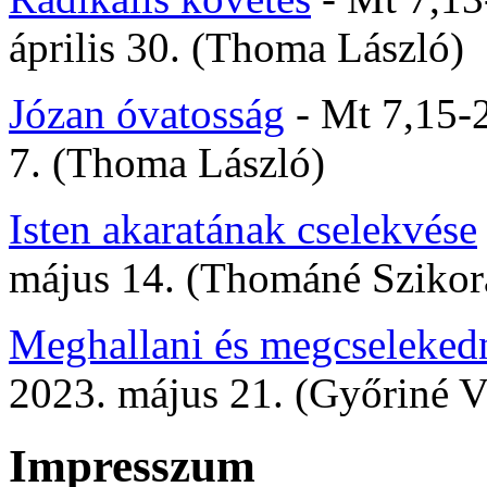
április 30. (Thoma László)
Józan óvatosság
- Mt 7,15-2
7. (Thoma László)
Isten akaratának cselekvése
május 14. (Thománé Szikor
Meghallani és megcseleked
2023. május 21. (Győriné V
Impresszum