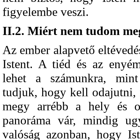
figyelembe veszi.
II.2. Miért nem tudom me
Az ember alapvető eltévedés
Istent. A tiéd és az enyém
lehet a számunkra, mint
tudjuk, hogy kell odajutni,
megy arrébb a hely és o
panoráma vár, mindig ug
valóság azonban, hogy I