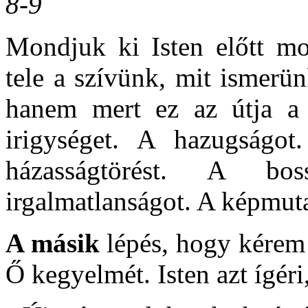
8-9
Mondjuk ki Isten előtt mo
tele a szívünk, mit ismerü
hanem mert ez az útja a m
irigységet. A hazugságot
házasságtörést. A bo
irgalmatlanságot. A képmuta
A másik
lépés, hogy kérem
Ő kegyelmét. Isten azt ígéri