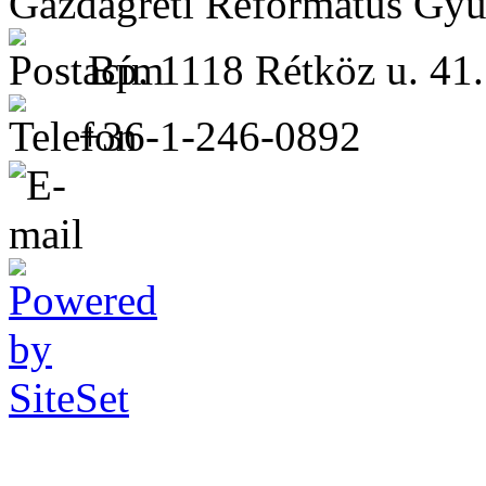
Gazdagréti Református Gyü
Bp. 1118 Rétköz u. 41.
+36-1-246-0892