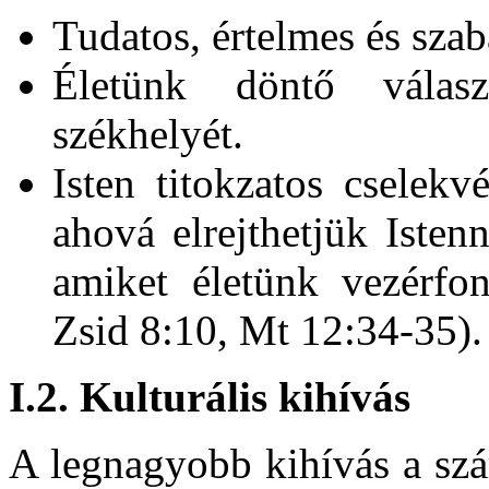
Tudatos, értelmes és sza
Életünk döntő válasz
székhelyét.
Isten titokzatos cselekvé
ahová elrejthetjük Istenn
amiket életünk vezérfon
Zsid 8:10, Mt 12:34-35).
I.2. Kulturális kihívás
A legnagyobb kihívás a sz