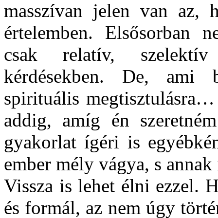
masszívan jelen van az, h
értelemben. Elsősorban 
csak relatív, szelekt
kérdésekben. De, ami 
spirituális megtisztulásra
addig, amíg én szeretném…
gyakorlat ígéri is egyébkén
ember mély vágya, s annak 
Vissza is lehet élni ezzel. 
és formál, az nem úgy törté