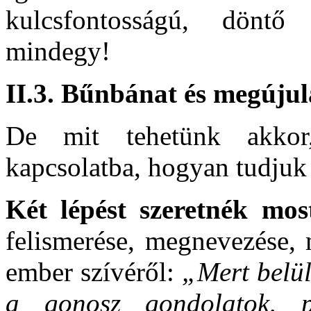
kulcsfontosságú, döntő
mindegy!
II.3. Bűnbánat és megújul
De mit tehetünk akko
kapcsolatba, hogyan tudjuk 
Két lépést szeretnék mos
felismerése, megnevezése, 
ember szívéről:
„Mert belül
a gonosz gondolatok, pa