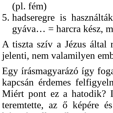
(pl. fém)
hadseregre is használták
gyáva… = harcra kész, m
A tiszta szív a Jézus által 
jelenti, nem valamilyen embe
Egy írásmagyarázó így fog
kapcsán érdemes felfigyeln
Miért pont ez a hatodik? 
teremtette, az ő képére és