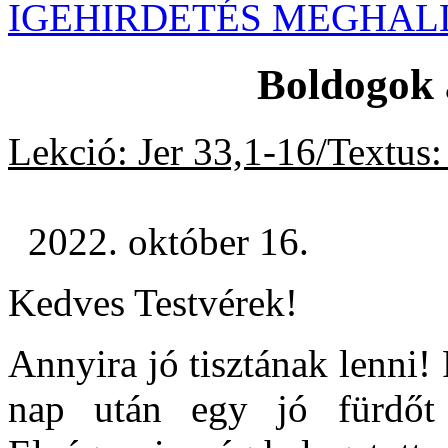
IGEHIRDETÉS MEGHAL
Boldogok a
Lekció: Jer 33,1-16/Textus:
2022. október 16.
Kedves Testvérek!
Annyira jó tisztának lenni! 
nap után egy jó fürdőt v