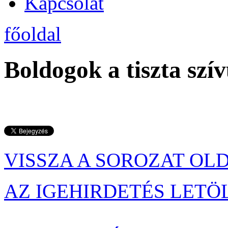
Kapcsolat
főoldal
Boldogok a tiszta szí
VISSZA A SOROZAT OL
AZ IGEHIRDETÉS LETÖ