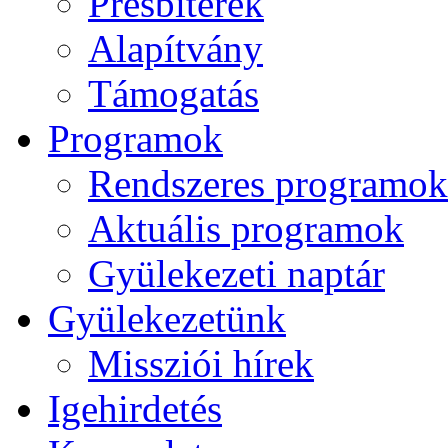
Presbiterek
Alapítvány
Támogatás
Programok
Rendszeres programok
Aktuális programok
Gyülekezeti naptár
Gyülekezetünk
Missziói hírek
Igehirdetés