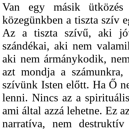
Van egy másik ütközés
közegünkben a tiszta szív e
Az a tiszta szívű, aki jó
szándékai, aki nem valami
aki nem ármánykodik, nem 
azt mondja a számunkra, 
szívünk Isten előtt. Ha Ő n
lenni. Nincs az a spirituáli
ami által azzá lehetne. Ez
narratíva, nem destruktí