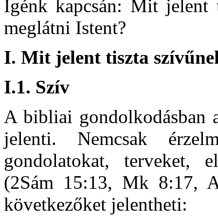
Igénk kapcsán: Mit jelent 
meglátni Istent?
I.
Mit jelent tiszta szívűne
I.1. Szív
A bibliai gondolkodásban a
jelenti. Nemcsak érze
gondolatokat, terveket, e
(2Sám 15:13, Mk 8:17, A
következőket jelentheti: