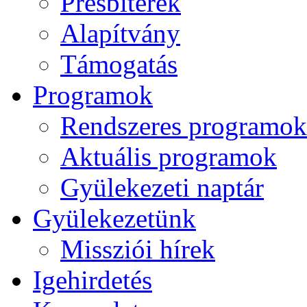
Presbiterek
Alapítvány
Támogatás
Programok
Rendszeres programok
Aktuális programok
Gyülekezeti naptár
Gyülekezetünk
Missziói hírek
Igehirdetés