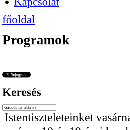
Kapcsolat
főoldal
Programok
Keresés
Istentiszteleteinket vasárn