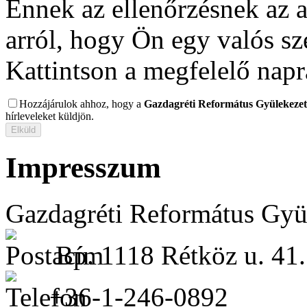
Ennek az ellenőrzésnek az 
arról, hogy Ön egy valós s
Kattintson a megfelelő napr
Hozzájárulok ahhoz, hogy a
Gazdagréti Református Gyülekezet
hírleveleket küldjön.
Impresszum
Gazdagréti Református Gyü
Bp. 1118 Rétköz u. 41.
+36-1-246-0892