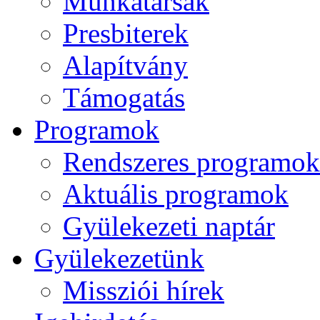
Munkatársak
Presbiterek
Alapítvány
Támogatás
Programok
Rendszeres programok
Aktuális programok
Gyülekezeti naptár
Gyülekezetünk
Missziói hírek