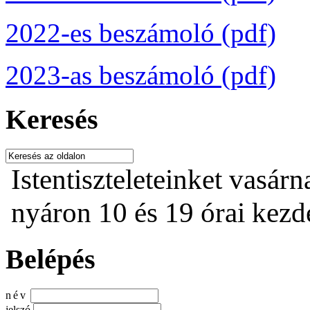
2022-es beszámoló (pdf)
2023-as beszámoló (pdf)
Keresés
Istentiszteleteinket vasárn
nyáron 10 és 19 órai kezdet
Belépés
név
jelszó