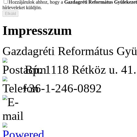
Hozzájárulok ahhoz, hogy a
Gazdagréti Református Gyülekezet
hírleveleket küldjön.
Impresszum
Gazdagréti Református Gyü
Bp. 1118 Rétköz u. 41.
+36-1-246-0892