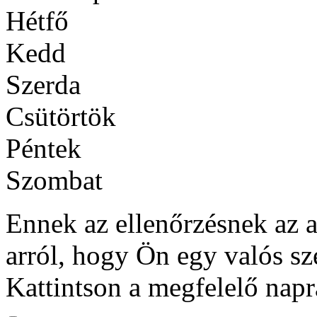
Hétfő
Kedd
Szerda
Csütörtök
Péntek
Szombat
Ennek az ellenőrzésnek az 
arról, hogy Ön egy valós s
Kattintson a megfelelő napr