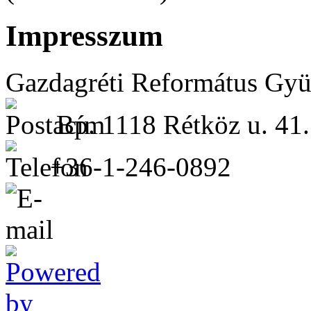
Impresszum
Gazdagréti Református Gyü
Bp. 1118 Rétköz u. 41.
+36-1-246-0892