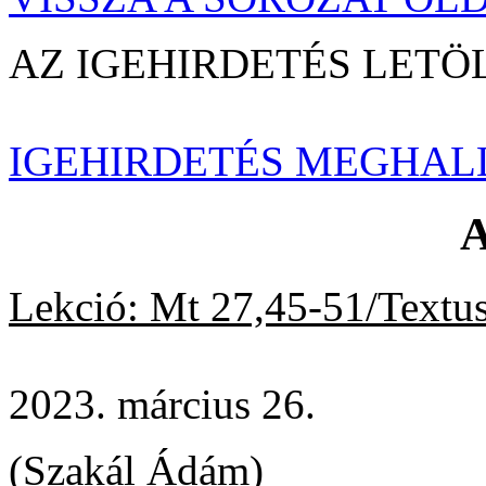
AZ IGEHIRDETÉS LE
IGEHIRDETÉS MEGHAL
A
Lekció: Mt 27,45-51/Textus
2023. március 26.
(Szakál Ádám)