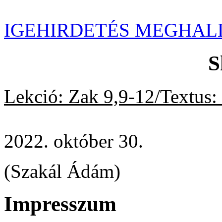
IGEHIRDETÉS MEGHAL
S
Lekció: Zak 9,9-12/Textus:
2022. október 30.
(Szakál Ádám)
Impresszum