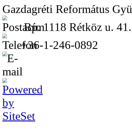
Gazdagréti Református Gyü
Bp. 1118 Rétköz u. 41.
+36-1-246-0892