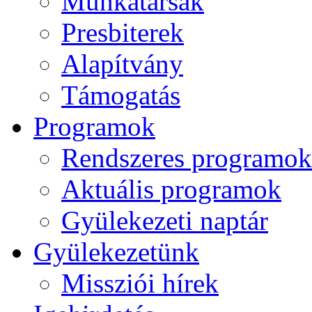
Munkatársak
Presbiterek
Alapítvány
Támogatás
Programok
Rendszeres programok
Aktuális programok
Gyülekezeti naptár
Gyülekezetünk
Missziói hírek