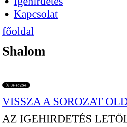
Igehirdetés
Kapcsolat
főoldal
Shalom
VISSZA A SOROZAT OL
AZ IGEHIRDETÉS LE