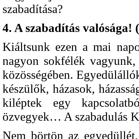
szabadítása?
4.
A szabadítás valósága!
Kiáltsunk ezen a mai napon
nagyon sokfélék vagyunk, 
közösségében. Egyedülállók,
készülők, házasok, házasság
kiléptek egy kapcsolatbó
özvegyek… A szabadulás Kr
Nem börtön az egyedüllét