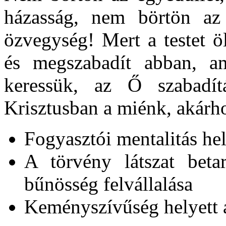
házasság, nem börtön az 
özvegység! Mert a testet ö
és megszabadít abban, a
keressük, az Ő szabadít
Krisztusban a miénk, akárhol
Fogyasztói mentalitás hel
A törvény látszat beta
bűnösség felvállalása
Keményszívűség helyett 