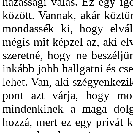
házassági válás. Ez egy ig
között. Vannak, akár köztü
mondassék ki, hogy elvál
mégis mit képzel az, aki elv
szeretné, hogy ne beszéljü
inkább jobb hallgatni és cs
lehet. Van, aki szégyenkezik
pont azt várja, hogy mo
mindenkinek a maga dolg
hozzá, mert ez egy privát 