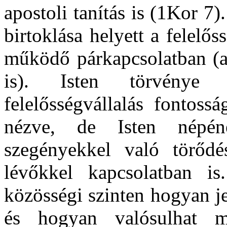
apostoli tanítás is (1Kor 7)
birtoklása helyett a felelős
működő párkapcsolatban (a s
is). Isten törvénye 
felelősségvállalás fontoss
nézve, de Isten népén
szegényekkel való törődés
lévőkkel kapcsolatban is
közösségi szinten hogyan j
és hogyan valósulhat m