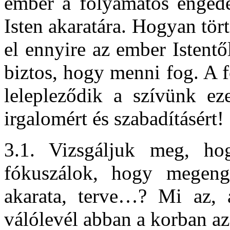
ember a folyamatos engedet
Isten akaratára. Hogyan tö
el ennyire az ember Istent
biztos, hogy menni fog. A 
lelepleződik a szívünk ez
irgalomért és szabadításért!
3.1. Vizsgáljuk meg, h
fókuszálok, hogy megeng
akarata, terve…? Mi az,
válólevél abban a korban 