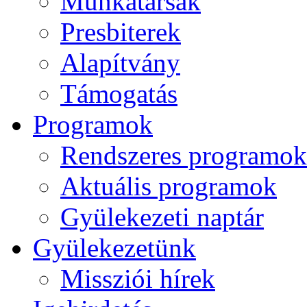
Munkatársak
Presbiterek
Alapítvány
Támogatás
Programok
Rendszeres programok
Aktuális programok
Gyülekezeti naptár
Gyülekezetünk
Missziói hírek