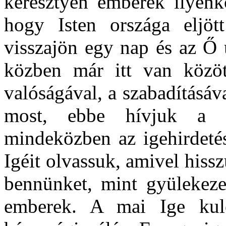
keresztyén emberek ilyenko
hogy Isten országa eljö
visszajön egy nap és az Ő 
közben már itt van közöt
valóságával, a szabadításá
most, ebbe hívjuk a g
mindeközben az igehirdeté
Igéit olvassuk, amivel hiss
bennünket, mint gyülekeze
emberek. A mai Ige kul