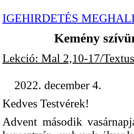
IGEHIRDETÉS MEGHAL
Kemény szívün
Lekció: Mal 2,10-17/Textus
2022. december 4.
Kedves Testvérek!
Advent második vasárnapj