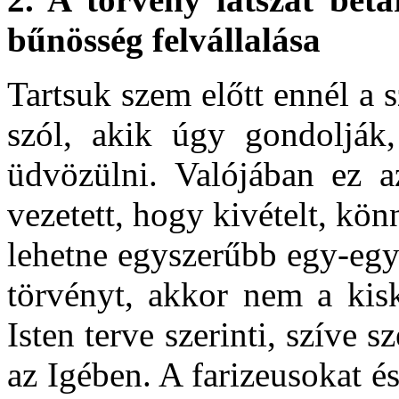
bűnösség felvállalása
Tartsuk szem előtt ennél a 
szól, akik úgy gondolják, 
üdvözülni. Valójában ez a
vezetett, hogy kivételt, kö
lehetne egyszerűbb egy-egy
törvényt, akkor nem a kis
Isten terve szerinti, szíve 
az Igében. A farizeusokat és