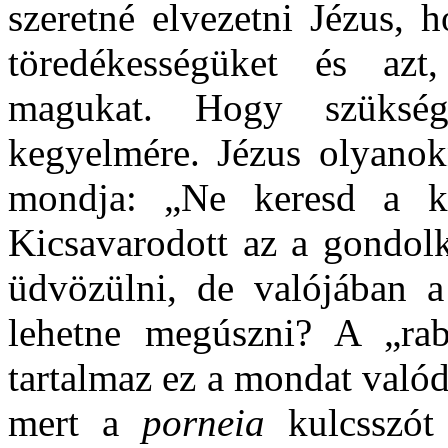
szeretné elvezetni Jézus, 
töredékességüket és azt
magukat. Hogy szükség
kegyelmére. Jézus olyanok
mondja: „Ne keresd a ki
Kicsavarodott az a gondolk
üdvözülni, de valójában a
lehetne megúszni? A „rab
tartalmaz ez a mondat valódi
mert a
porneia
kulcsszót