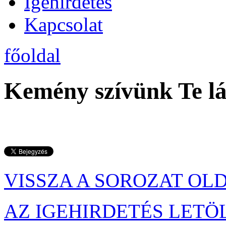
Igehirdetés
Kapcsolat
főoldal
Kemény szívünk Te lá
VISSZA A SOROZAT OL
AZ IGEHIRDETÉS LETÖ