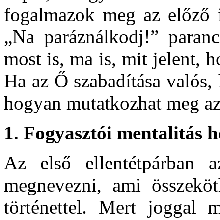
fogalmazok meg az előző i
„Na paráználkodj!” paranc
most is, ma is, mit jelent,
Ha az Ő szabadítása valós, 
hogyan mutatkozhat meg az
1.
Fogyasztói mentalitás he
Az első ellentétpárban a
megnevezni, ami összeköt
történettel. Mert joggal 