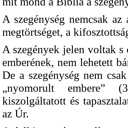
mit mond a Biblia a szegén
A szegénység nemcsak az a
megtörtséget, a kifosztottság
A szegények jelen voltak s o
emberének, nem lehetett bá
De a szegénység nem csak p
„nyomorult embere” (3
kiszolgáltatott és tapaszta
az Úr.