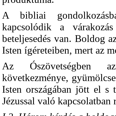
A bibliai gondolkozás
kapcsolódik a várakoz
beteljesedés van. Boldog az
Isten ígéreteiben, mert az me
Az Ószövetségben az
következménye, gyümölcse 
Isten országában jött el s 
Jézussal való kapcsolatban