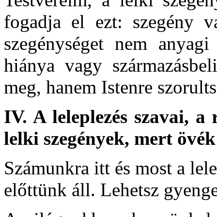
fogadja el ezt: szegény 
szegénységet nem anyagi j
hiánya vagy származásbeli
meg, hanem Istenre szorults
IV.
A leleplezés szavai, 
lelki szegények, mert övé
Számunkra itt és most a lel
előttünk áll. Lehetsz gyenge