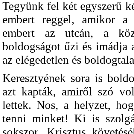
Tegyünk fel két egyszerű k
embert reggel, amikor a 
embert az utcán, a köz
boldogságot űzi és imádja 
az elégedetlen és boldogtal
Keresztyének sora is boldo
azt kapták, amiről szó vol
lettek. Nos, a helyzet, h
tenni minket! Ki is szolgá
sokszor. Krisztus követésé