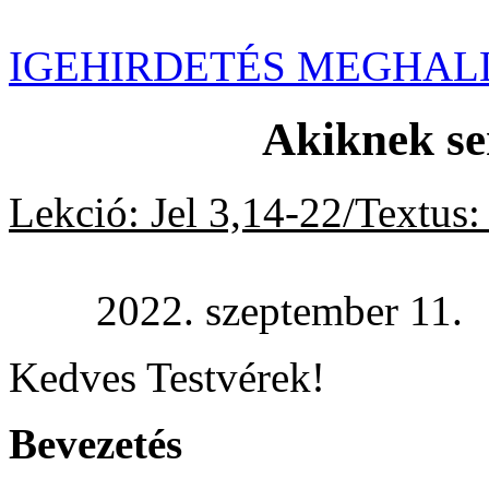
IGEHIRDETÉS MEGHAL
Akiknek s
Lekció: Jel 3,14-22/Textus:
2022. szeptember 11.
Kedves Testvérek!
Bevezetés