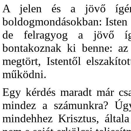
A jelen és a jövő ígér
boldogmondásokban: Isten o
de felragyog a jövő ígé
bontakoznak ki benne: az 
megtört, Istentől elszakít
működni.
Egy kérdés maradt már csa
mindez a számunkra? Úgy
mindehhez Krisztus, általa