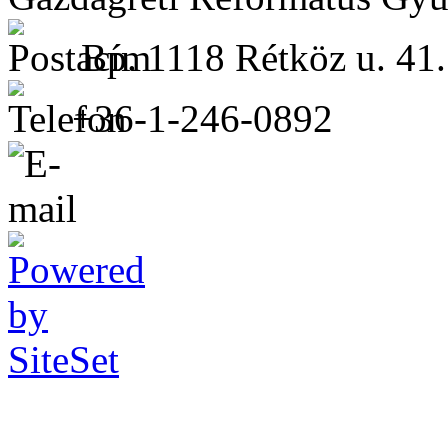
Bp. 1118 Rétköz u. 41.
+36-1-246-0892