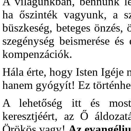
A világunkban, bennünk lel
ha őszinték vagyunk, a sz
büszkeség, beteges önzés, 
szegénység beismerése és 
kompenzációk.
Hála érte, hogy Isten Igéje
hanem gyógyít! Ez történhet
A lehetőség itt és most
keresztjéért, az Ő áldoza
Örökös vagy!
Az evangéliu