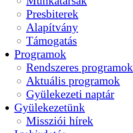
Munkatársak
Presbiterek
Alapítvány
Támogatás
Programok
Rendszeres programok
Aktuális programok
Gyülekezeti naptár
Gyülekezetünk
Missziói hírek