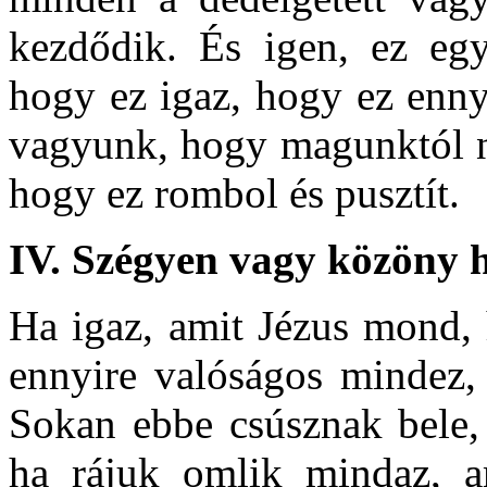
kezdődik. És igen, ez egy
hogy ez igaz, hogy ez enny
vagyunk, hogy magunktól n
hogy ez rombol és pusztít.
IV.
Szégyen vagy közöny he
Ha igaz, amit Jézus mond, 
ennyire valóságos mindez,
Sokan ebbe csúsznak bele, 
ha rájuk omlik mindaz, a