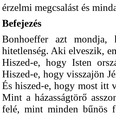
érzelmi megcsalást és mindaz
Befejezés
Bonhoeffer azt mondja, h
hitetlenség. Aki elveszik, e
Hiszed-e, hogy Isten orsz
Hiszed-e, hogy visszajön Jé
És hiszed-e, hogy most itt 
Mint a házasságtörő asszon
felé, mint minden bűnös fe