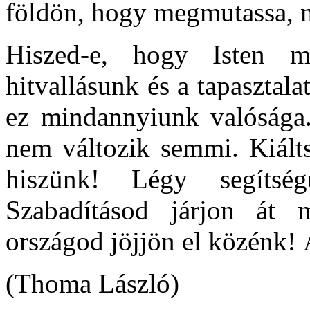
földön, hogy megmutassa, m
Hiszed-e, hogy Isten m
hitvallásunk és a tapasztal
ez mindannyiunk valósága
nem változik semmi. Kiált
hiszünk! Légy segítsé
Szabadításod járjon át 
országod jöjjön el közénk!
(Thoma László)