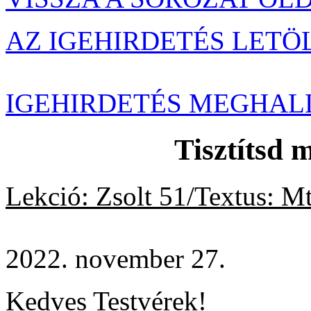
AZ IGEHIRDETÉS LETÖ
IGEHIRDETÉS MEGHAL
Tisztítsd 
Lekció: Zsolt 51/Textus:
Mt
2022. november 27.
Kedves Testvérek!