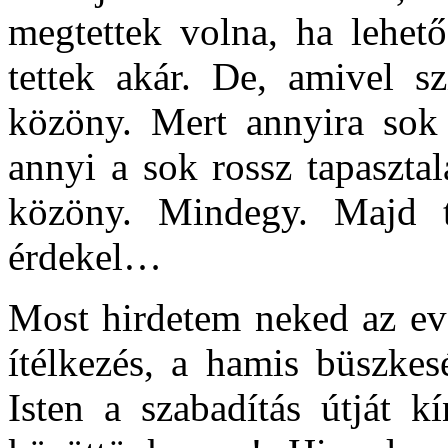
megtettek volna, ha lehet
tettek akár. De, amivel s
közöny. Mert annyira sok 
annyi a sok rossz tapaszta
közöny. Mindegy. Majd t
érdekel…
Most hirdetem neked az eva
ítélkezés, a hamis büszkes
Isten a szabadítás útját k