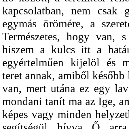
kapcsolatban, nem csak 
egymás örömére, a szeretet
Természetes, hogy van, s
hiszem a kulcs itt a hat
egyértelműen kijelöl és
teret annak, amiből később b
van, mert utána ez egy lav
mondani tanít ma az Ige, a
képes vagy minden helyzet
segítségül hívva Ő ar