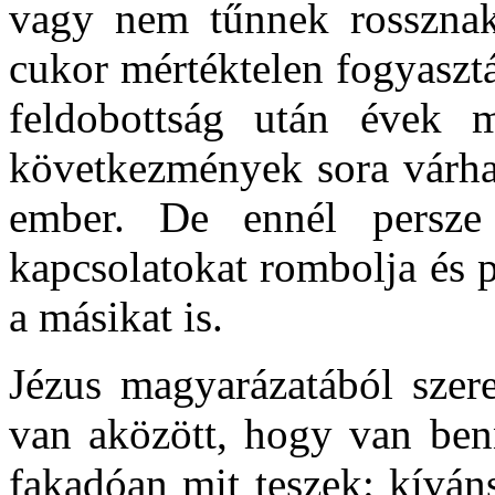
vagy nem tűnnek rossznak
cukor mértéktelen fogyasztá
feldobottság után évek 
következmények sora várhat
ember. De ennél persz
kapcsolatokat rombolja és p
a másikat is.
Jézus magyarázatából szer
van aközött, hogy van ben
fakadóan mit teszek: kíván