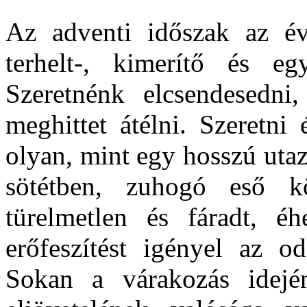
Az adventi időszak az év
terhelt-, kimerítő és eg
Szeretnénk elcsendesedni
meghittet átélni. Szeretni
olyan, mint egy hosszú utaz
sötétben, zuhogó eső k
türelmetlen és fáradt, é
erőfeszítést igényel az od
Sokan a várakozás idején