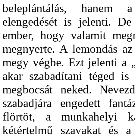
beleplántálás, hanem a
elengedését is jelenti. D
ember, hogy valamit megn
megnyerte. A lemondás az 
megy végbe. Ezt jelenti a 
akar szabadítani téged is
megbocsát neked. Nevez
szabadjára engedett fantá
flörtöt, a munkahelyi ka
kétértelmű szavakat és a 