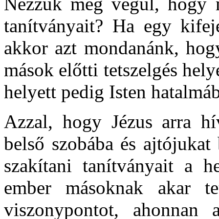
Nézzük meg végül, hogy m
tanítványait? Ha egy kifej
akkor azt mondanánk, hogy
mások előtti tetszelgés hely
helyett pedig Isten hatalmáb
Azzal, hogy Jézus arra h
belső szobába és ajtójukat
szakítani tanítványait a 
ember másoknak akar tet
viszonypontot, ahonnan a