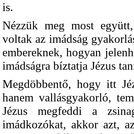
is.
Nézzük meg most együtt, 
voltak az imádság gyakorlás
embereknek, hogyan jelenh
imádságra bíztatja Jézus tan
Megdöbbentő, hogy itt Jéz
hanem vallásgyakorló, te
Jézus megfeddi a zsina
imádkozókat, akkor azt, az