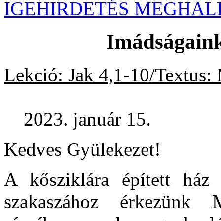
IGEHIRDETÉS MEGHAL
Imádságaink 
Lekció: Jak 4,1-10/Textus:
2023. január 15.
Kedves Gyülekezet!
A kősziklára épített ház 
szakaszához érkezünk 