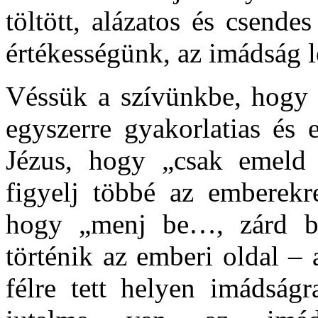
töltött, alázatos és csende
értékességünk, az imádság 
Véssük a szívünkbe, hogy a
egyszerre gyakorlatias és 
Jézus, hogy „csak emeld f
figyelj többé az emberekr
hogy „menj be…, zárd b
történik az emberi oldal – 
félre tett helyen imádságr