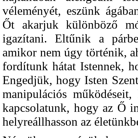
véleményét, eszünk ágába
Őt akarjuk különböző m
igazítani. Eltűnik a pár
amikor nem úgy történik, a
fordítunk hátat Istennek, 
Engedjük, hogy Isten Szent
manipulációs működéseit, 
kapcsolatunk, hogy az Ő i
helyreállhasson az életünkb