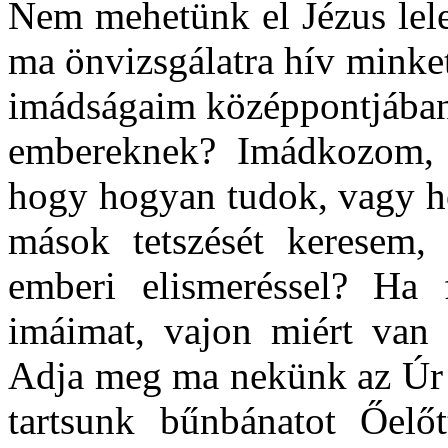
Nem mehetünk el Jézus lele
ma önvizsgálatra hív minket
imádságaim középpontjában?
embereknek? Imádkozom, 
hogy hogyan tudok, vagy 
mások tetszését keresem, 
emberi elismeréssel? Ha
imáimat, vajon miért van
Adja meg ma nekünk az Úr 
tartsunk bűnbánatot Őelő