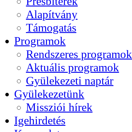
Presbiterek
Alapítvány
Támogatás
Programok
Rendszeres programok
Aktuális programok
Gyülekezeti naptár
Gyülekezetünk
Missziói hírek
Igehirdetés