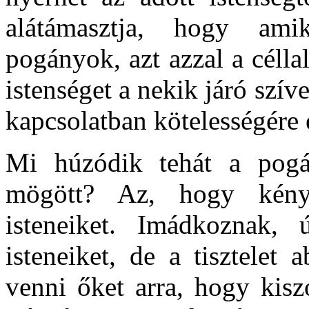
alátámasztja, hogy am
pogányok, azt azzal a célla
istenséget a nekik járó szí
kapcsolatban kötelességére 
Mi húzódik tehát a pogá
mögött? Az, hogy kényü
isteneiket. Imádkoznak, 
isteneiket, de a tisztelet
venni őket arra, hogy kisz