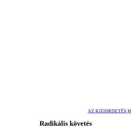
AZ IGEHIRDETÉS
Radikális követés