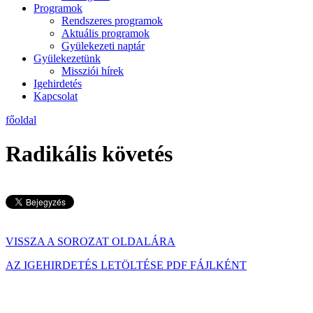
Programok
Rendszeres programok
Aktuális programok
Gyülekezeti naptár
Gyülekezetünk
Missziói hírek
Igehirdetés
Kapcsolat
főoldal
Radikális követés
VISSZA A SOROZAT OLDALÁRA
AZ IGEHIRDETÉS LETÖLTÉSE PDF FÁJLKÉNT