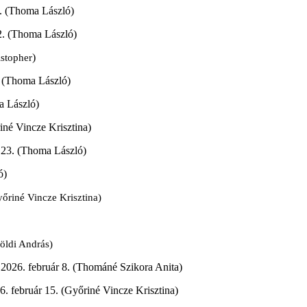
 5. (Thoma László)
12. (Thoma László)
)
istopher
. (Thoma László)
a László)
iné Vincze Krisztina)
r 23. (Thoma László)
ó)
őriné Vincze Krisztina)
öldi András)
- 2026. február 8. (Thománé Szikora Anita)
26. február 15. (Győriné Vincze Krisztina)