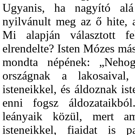
Ugyanis, ha nagyító alá
nyilvánult meg az ő hite, 
Mi alapján választott fe
elrendelte? Isten Mózes má
mondta népének: „Nehog
országnak a lakosaival
isteneikkel, és áldoznak is
enni fogsz áldozataikbó
leányaik közül, mert am
isteneikkel, fiaidat is 