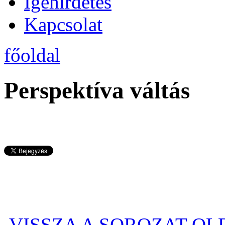
Igehirdetés
Kapcsolat
főoldal
Perspektíva váltás
VISSZA A SOROZAT O