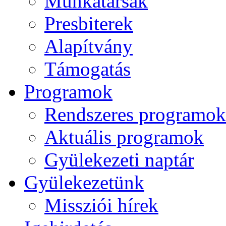
Munkatársak
Presbiterek
Alapítvány
Támogatás
Programok
Rendszeres programok
Aktuális programok
Gyülekezeti naptár
Gyülekezetünk
Missziói hírek