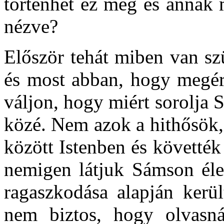
történhet ez meg és annak 
nézve?
Először tehát miben van sz
és most abban, hogy megért
váljon, hogy miért sorolja 
közé. Nem azok a hithősök,
között Istenben és követték
nemigen látjuk Sámson éle
ragaszkodása alapján kerül
nem biztos, hogy olvasná