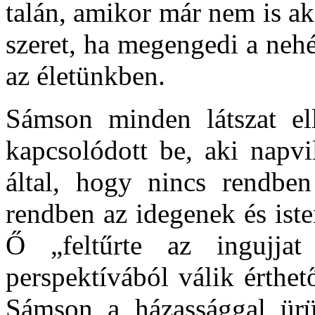
talán, amikor már nem is ak
szeret, ha megengedi a nehé
az életünkben.
Sámson minden látszat elle
kapcsolódott be, aki napvi
által, hogy nincs rendbe
rendben az idegenek és iste
Ő „feltűrte az ingujjat
perspektívából válik érthet
Sámson a házassággal ürüg