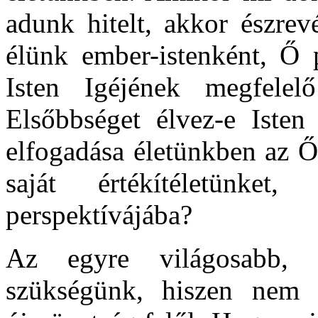
adunk hitelt, akkor észrev
élünk ember-istenként, Ő 
Isten Igéjének megfelel
Elsőbbséget élvez-e Isten 
elfogadása életünkben az Ő
saját értékítéletünke
perspektívájába?
Az egyre világosabb, h
szükségünk, hiszen nem 