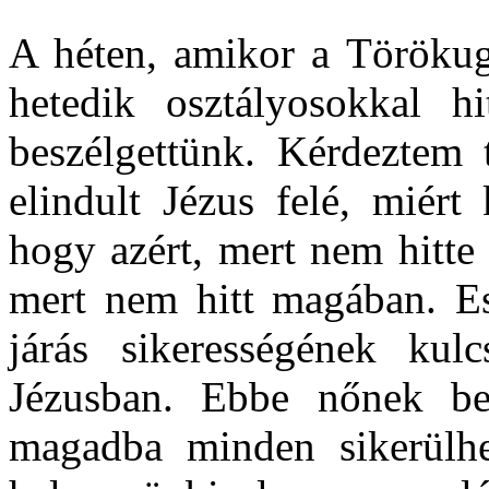
A héten, amikor a Törökug
hetedik osztályosokkal hi
beszélgettünk. Kérdeztem 
elindult Jézus felé, miért
hogy azért, mert nem hitte
mert nem hitt magában. Es
járás sikerességének ku
Jézusban. Ebbe nőnek be
magadba minden sikerülhe