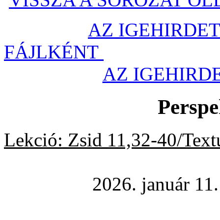
AZ IGEHIRDET
FÁJLKÉNT
AZ IGEHIR
Perspe
Lekció: Zsid 11,32-40/Text
2026. január 11.