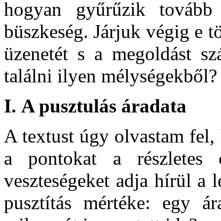
hogyan gyűrűzik tovább
büszkeség. Járjuk végig e tö
üzenetét s a megoldást sz
találni ilyen mélységekből?
I.
A pusztulás áradata
A textust úgy olvastam fel
a pontokat a részletes c
veszteségeket adja hírül a l
pusztítás mértéke: egy ár