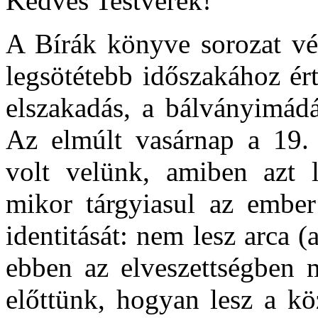
Kedves Testvérek!
A Bírák könyve sorozat vég
legsötétebb időszakához ér
elszakadás, a bálványimádá
Az elmúlt vasárnap a 19. 
volt velünk, amiben azt l
mikor tárgyiasul az ember 
identitását: nem lesz arca 
ebben az elveszettségben 
előttünk, hogyan lesz a kö