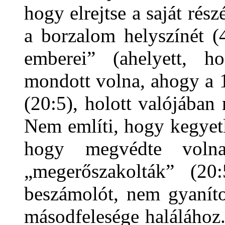
hogy elrejtse a saját rés
a borzalom helyszínét (4
emberei” (ahelyett, 
mondott volna, ahogy a 1
(20:5), holott valójában
Nem említi, hogy kegyetle
hogy megvédte volna
„megerőszakolták” (20:
beszámolót, nem gyaníto
másodfelesége halálához.