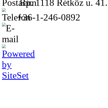
Bp. 1118 Rétköz u. 41.
+36-1-246-0892