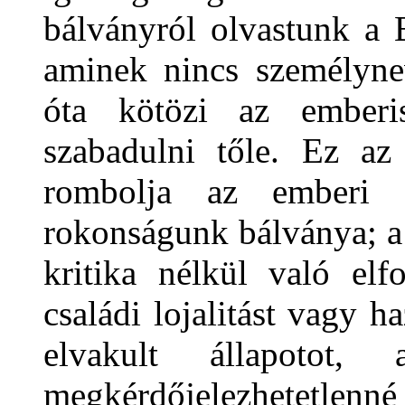
bálványról olvastunk a 
aminek nincs személyne
óta kötözi az ember
szabadulni tőle. Ez az
rombolja az emberi 
rokonságunk bálványa; a
kritika nélkül való el
családi lojalitást vagy h
elvakult állapotot,
megkérdőjelezhetetlenn