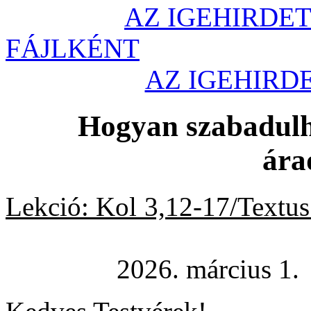
AZ IGEHIRDET
FÁJLKÉNT
AZ IGEHIR
Hogyan szabadulh
ára
Lekció: Kol 3,12-17/Textus
2026. március 1.