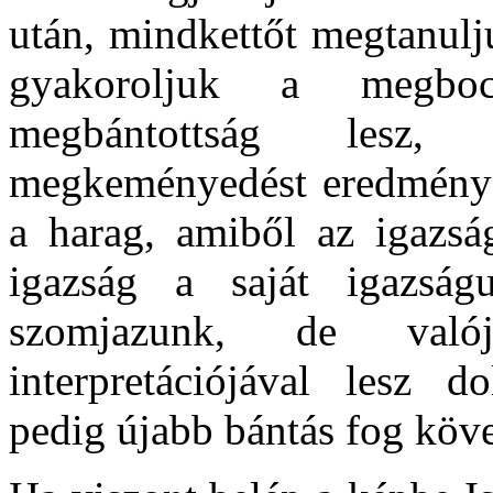
után, mindkettőt megtanulj
gyakoroljuk a megboc
megbántottság lesz,
megkeményedést eredményez
a harag, amiből az igazság
igazság a saját igazságu
szomjazunk, de való
interpretációjával lesz d
pedig újabb bántás fog köve