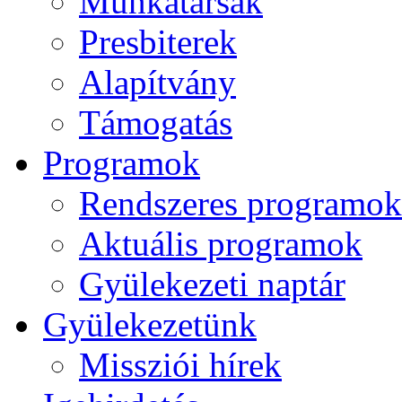
Munkatársak
Presbiterek
Alapítvány
Támogatás
Programok
Rendszeres programok
Aktuális programok
Gyülekezeti naptár
Gyülekezetünk
Missziói hírek