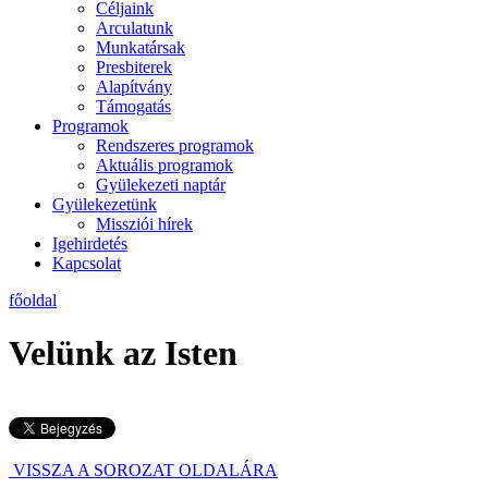
Céljaink
Arculatunk
Munkatársak
Presbiterek
Alapítvány
Támogatás
Programok
Rendszeres programok
Aktuális programok
Gyülekezeti naptár
Gyülekezetünk
Missziói hírek
Igehirdetés
Kapcsolat
főoldal
Velünk az Isten
VISSZA A SOROZAT OLDALÁRA