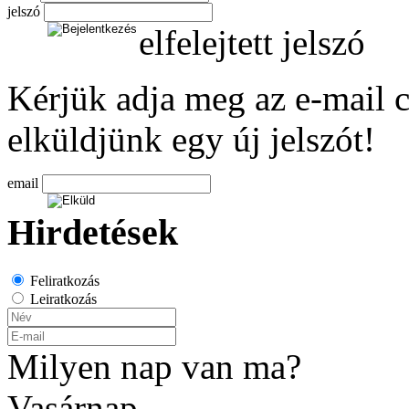
jelszó
elfelejtett jelszó
Kérjük adja meg az e-mail c
elküldjünk egy új jelszót!
email
Hirdetések
Feliratkozás
Leiratkozás
Milyen nap van ma?
Vasárnap