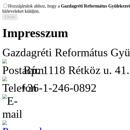
Hozzájárulok ahhoz, hogy a
Gazdagréti Református Gyülekezet
hírleveleket küldjön.
Impresszum
Gazdagréti Református Gyü
Bp. 1118 Rétköz u. 41.
+36-1-246-0892