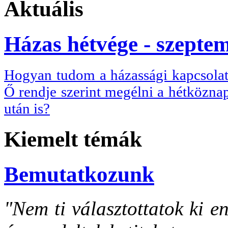
Aktuális
Házas hétvége - szepte
Hogyan tudom a házassági kapcsolatu
Ő rendje szerint megélni a hétköznap
után is?
Kiemelt témák
Bemutatkozunk
"Nem ti választottatok ki e