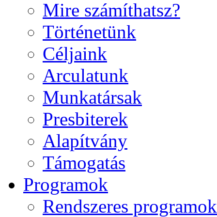
Mire számíthatsz?
Történetünk
Céljaink
Arculatunk
Munkatársak
Presbiterek
Alapítvány
Támogatás
Programok
Rendszeres programok