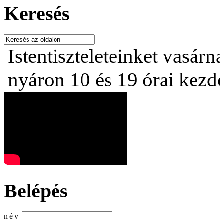
Keresés
Istentiszteleteinket vasárn
nyáron 10 és 19 órai kezdet
Belépés
név