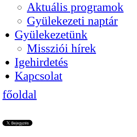
Aktuális programok
Gyülekezeti naptár
Gyülekezetünk
Missziói hírek
Igehirdetés
Kapcsolat
főoldal