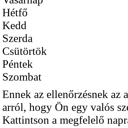
Hétfő
Kedd
Szerda
Csütörtök
Péntek
Szombat
Ennek az ellenőrzésnek az 
arról, hogy Ön egy valós s
Kattintson a megfelelő napr