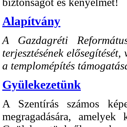
biztonságot és kényelmet!
Alapítvány
A Gazdagréti Református
terjesztésének elősegítését
a templomépítés támogatását
Gyülekezetünk
A Szentírás számos képe
megragadására, amelyek 