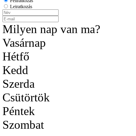
Feliratkozás
Leiratkozás
Milyen nap van ma?
Vasárnap
Hétfő
Kedd
Szerda
Csütörtök
Péntek
Szombat