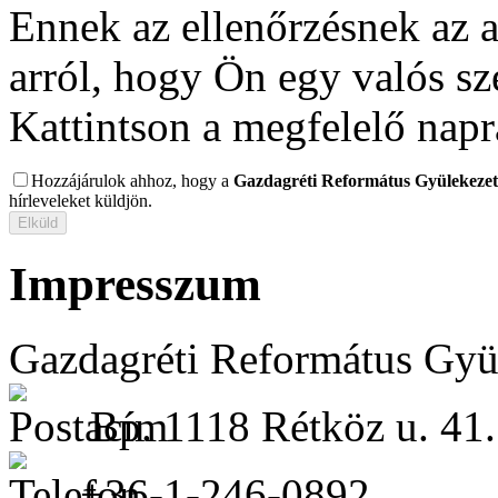
Ennek az ellenőrzésnek az 
arról, hogy Ön egy valós s
Kattintson a megfelelő napr
Hozzájárulok ahhoz, hogy a
Gazdagréti Református Gyülekezet
hírleveleket küldjön.
Impresszum
Gazdagréti Református Gyü
Bp. 1118 Rétköz u. 41.
+36-1-246-0892