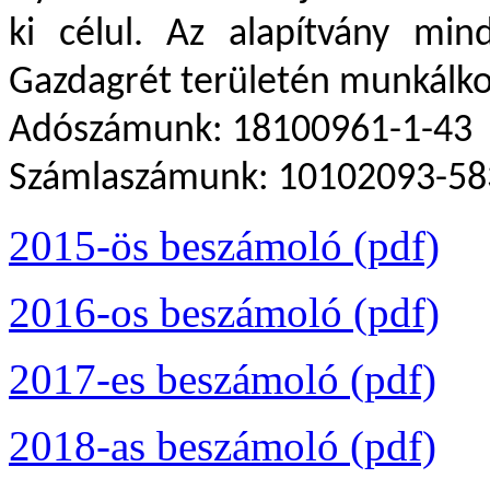
ki célul. Az alapítvány min
Gazdagrét területén munkálko
Adószámunk: 18100961-1-43
Számlaszámunk: 10102093-5
2015-ös beszámoló (pdf)
2016-os beszámoló (pdf)
2017-es beszámoló (pdf)
2018-as beszámoló (pdf)