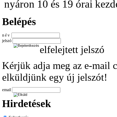
nyáron 10 és 19 órai kezdet
Belépés
név
jelszó
elfelejtett jelszó
Kérjük adja meg az e-mail c
elküldjünk egy új jelszót!
email
Hirdetések