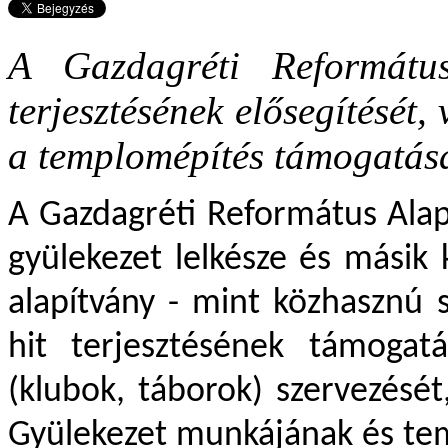
A Gazdagréti Református
terjesztésének elősegítését
a templomépítés támogatását
A Gazdagréti Református Alapí
gyülekezet lelkésze és másik 
alapítvány - mint közhasznú 
hit terjesztésének támogat
(klubok, táborok) szervezésé
Gyülekezet munkájának és te