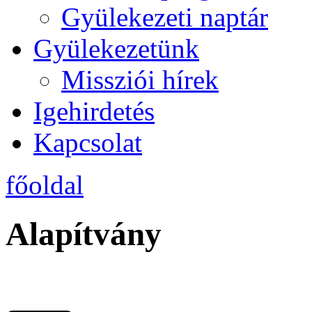
Gyülekezeti naptár
Gyülekezetünk
Missziói hírek
Igehirdetés
Kapcsolat
főoldal
Alapítvány