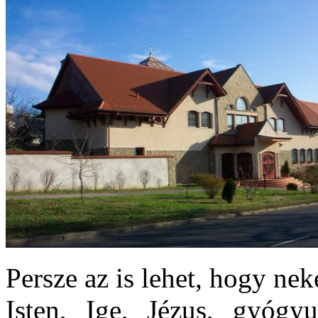
Persze az is lehet, hogy nek
Isten, Ige, Jézus, gyógyu