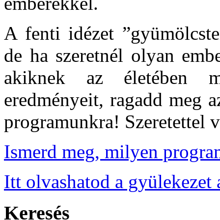
emberekkel.
A fenti idézet ”gyümölcste
de ha szeretnél olyan embe
akiknek az életében m
eredményeit, ragadd meg az
programunkra! Szeretettel 
Ismerd meg, milyen progra
Itt olvashatod a gyülekezet 
Keresés