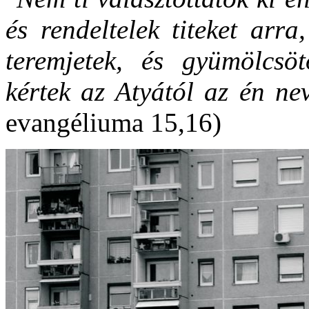
és rendeltelek titeket arra,
teremjetek, és gyümölcsö
kértek az Atyától az én n
evangéliuma 15,16)