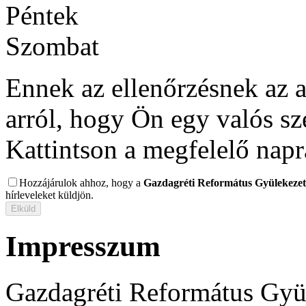
Péntek
Szombat
Ennek az ellenőrzésnek az 
arról, hogy Ön egy valós s
Kattintson a megfelelő napr
Hozzájárulok ahhoz, hogy a
Gazdagréti Református Gyülekezet
hírleveleket küldjön.
Impresszum
Gazdagréti Református Gyü