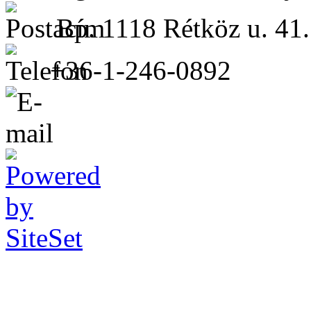
Bp. 1118 Rétköz u. 41.
+36-1-246-0892