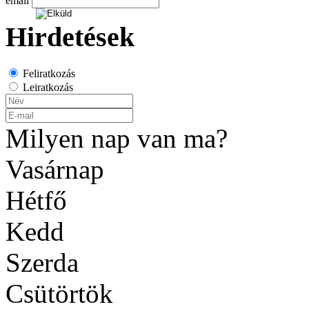
email
Hirdetések
Feliratkozás
Leiratkozás
Milyen nap van ma?
Vasárnap
Hétfő
Kedd
Szerda
Csütörtök