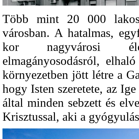
Több mint 20 000 lakosá
városban. A hatalmas, egy
kor nagyvárosi életv
elmagányosodásról, elhaló
környezetben jött létre a 
hogy Isten szeretete, az Ig
által minden sebzett és elv
Krisztussal, aki a gyógyulás