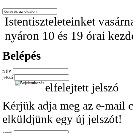
Istentiszteleteinket vasárn
nyáron 10 és 19 órai kezdet
Belépés
név
jelszó
elfelejtett jelszó
Kérjük adja meg az e-mail c
elküldjünk egy új jelszót!