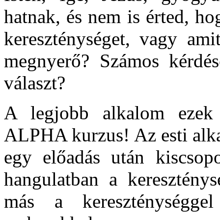
hatnak, és nem is érted, h
kereszténységet, vagy amit
megnyerő? Számos kérdés
választ?
A legjobb alkalom ezek f
ALPHA kurzus! Az esti alka
egy előadás után kiscsopo
hangulatban a kereszténysé
más a kereszténységg