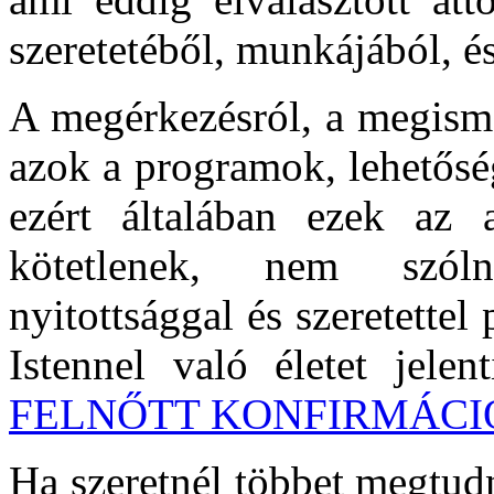
szeretetéből, munkájából, é
A megérkezésról, a megisme
azok a programok, lehetősé
ezért általában ezek az 
kötetlenek, nem szóln
nyitottsággal és szeretette
Istennel való életet jele
FELNŐTT KONFIRMÁCIÓ 
Ha szeretnél többet megtudn