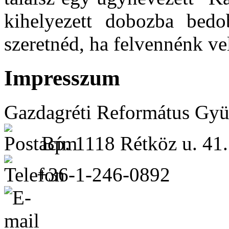
kihelyezett dobozba bedo
szeretnéd, ha felvennénk ve
Impresszum
Gazdagréti Református Gyü
Bp. 1118 Rétköz u. 41.
+36-1-246-0892