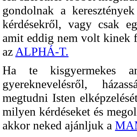
gondolnak a keresztények 
kérdésekről, vagy csak e
amit eddig nem volt kinek 
az
ALPHÁ-T.
Ha te kisgyermekes a
gyereknevelésről, házas
megtudni Isten elképzelésé
milyen kérdéseket és megold
akkor neked ajánljuk a
MA