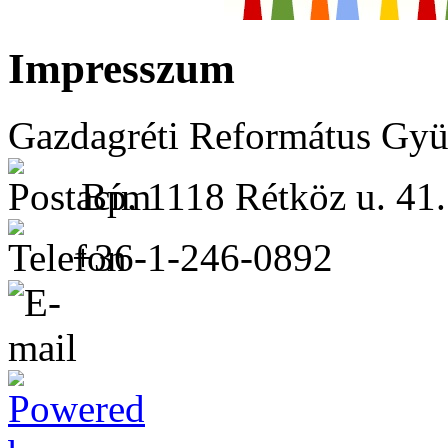
Impresszum
Gazdagréti Református Gyü
Bp. 1118 Rétköz u. 41.
+36-1-246-0892