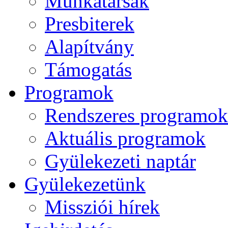
Munkatársak
Presbiterek
Alapítvány
Támogatás
Programok
Rendszeres programok
Aktuális programok
Gyülekezeti naptár
Gyülekezetünk
Missziói hírek