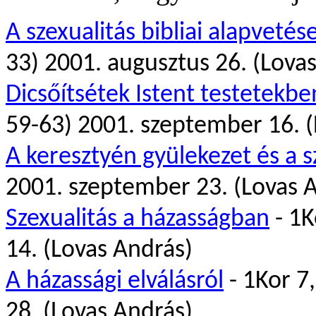
A szexualitás bibliai alapvetés
33) 2001. augusztus 26. (Lova
Dicsőítsétek Istent testetekbe
59-63) 2001. szeptember 16. (
A keresztyén gyülekezet és a s
2001. szeptember 23. (Lovas 
Szexualitás a házasságban
- 1K
14. (Lovas András)
A házassági elválásról
- 1Kor 7
28. (Lovas András)