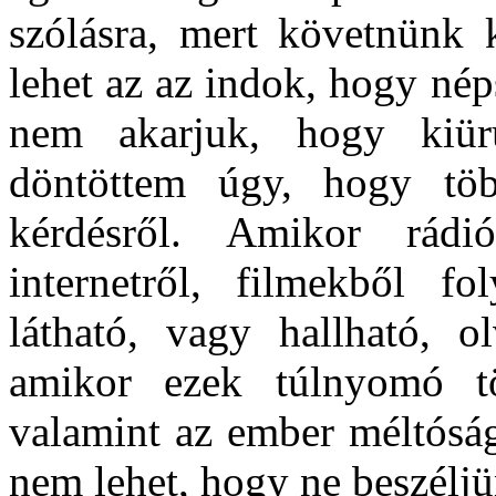
szólásra, mert követnünk 
lehet az az indok, hogy nép
nem akarjuk, hogy kiü
döntöttem úgy, hogy töb
kérdésről. Amikor rádiób
internetről, filmekből f
látható, vagy hallható, o
amikor ezek túlnyomó tö
valamint az ember méltóság
nem lehet, hogy ne beszéljü