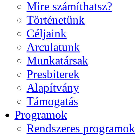
Mire számíthatsz?
Történetünk
Céljaink
Arculatunk
Munkatársak
Presbiterek
Alapítvány
Támogatás
Programok
Rendszeres programok