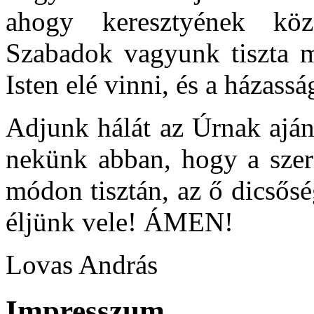
ahogy keresztyének köz
Szabadok vagyunk tiszta m
Isten elé vinni, és a házassá
Adjunk hálát az Úrnak aján
nekünk abban, hogy a szeri
módon tisztán, az ő dicsős
éljünk vele! ÁMEN!
Lovas András
Impresszum