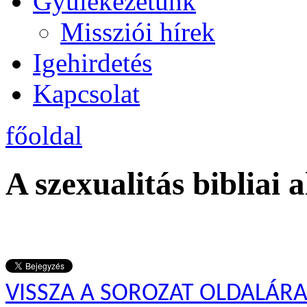
Gyülekezetünk
Missziói hírek
Igehirdetés
Kapcsolat
főoldal
A szexualitás bibliai 
VISSZA A SOROZAT OLDALÁR