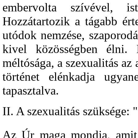
embervolta szívével, is
Hozzátartozik a tágabb ért
utódok nemzése, szaporodá
kivel közösségben élni. 
méltósága, a szexualitás az 
történet elénkadja ugyan
tapasztalva.
II. A szexualitás szüksége:
Az Úr maga mondja, amit 