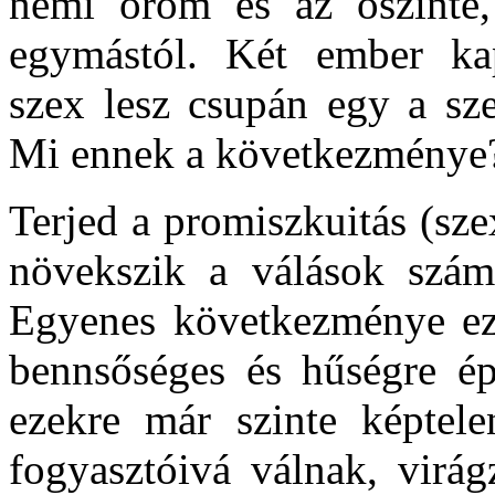
nemi öröm és az őszinte,
egymástól. Két ember ka
szex lesz csupán egy a sze
Mi ennek a következménye
Terjed a promiszkuitás (sze
növekszik a válások szám
Egyenes következménye ez
bennsőséges és hűségre épí
ezekre már szinte képtel
fogyasztóivá válnak, virág