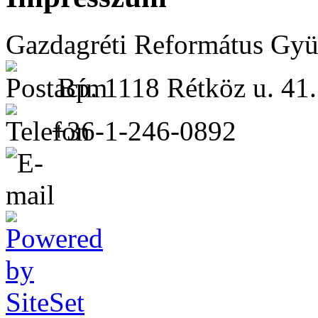
Gazdagréti Református Gyü
Bp. 1118 Rétköz u. 41.
+36-1-246-0892