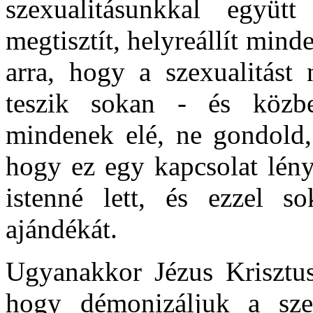
szexualitásunkkal együ
megtisztít, helyreállít mind
arra, hogy a szexualitást
teszik sokan - és közb
mindenek elé, ne gondold,
hogy ez egy kapcsolat lény
istenné lett, és ezzel so
ajándékát.
Ugyanakkor Jézus Krisztus
hogy démonizáljuk a szexu