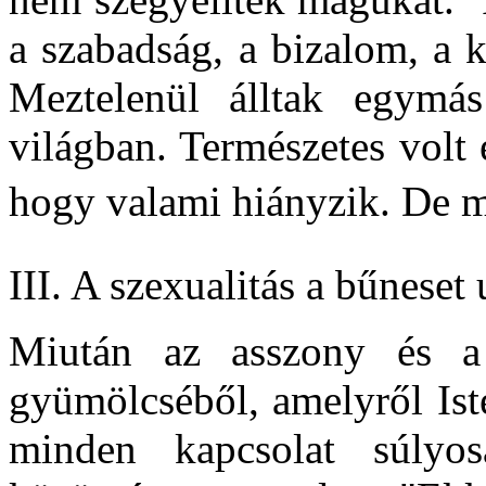
a szabadság, a bizalom, a 
Meztelenül álltak egymás 
világban. Természetes volt
hogy valami hiányzik. De m
III. A szexualitás a bűneset 
Miután az asszony és a
gyümölcséből, amelyről Ist
minden kapcsolat súlyos