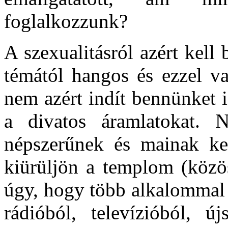
foglalkozzunk?
A szexualitásról azért kell 
témától hangos és ezzel va
nem azért indít bennünket i
a divatos áramlatokat.
népszerűnek és mainak ke
kiürüljön a templom (közö
úgy, hogy több alkalommal 
rádióból, televízióból, új