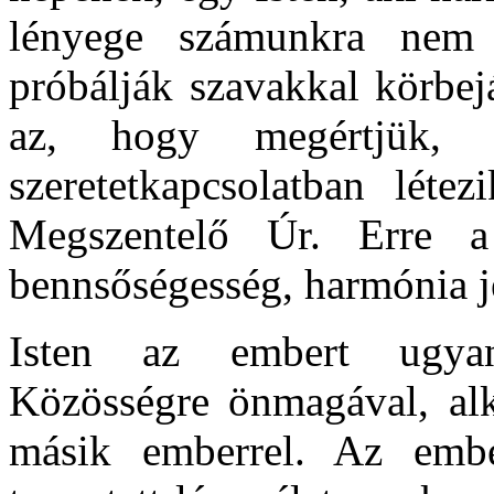
lényege számunkra nem
próbálják szavakkal körbejá
az, hogy megértjük, Is
szeretetkapcsolatban léte
Megszentelő Úr. Erre a
bennsőségesség, harmónia j
Isten az embert ugyani
Közösségre önmagával, alk
másik emberrel. Az embe