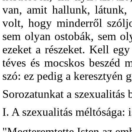
van, amit hallunk, látunk,
volt, hogy minderről szólj
sem olyan ostobák, sem ol
ezeket a részeket. Kell egy
téves és mocskos beszéd me
szó: ez pedig a keresztyén 
Sorozatunkat a szexualitás b
I. A szexualitás méltósága:
"Megteremtette Isten az emb