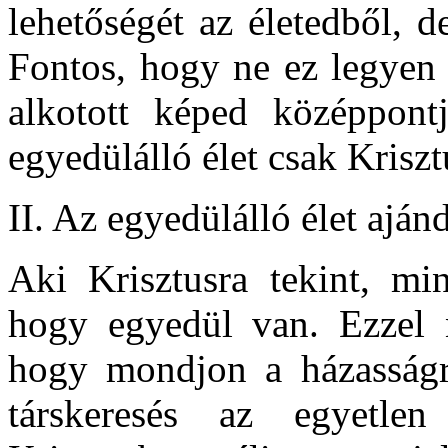
lehetőségét az életedből, d
Fontos, hogy ne ez legyen
alkotott képed középpon
egyedülálló élet csak Kriszt
II. Az egyedülálló élet aján
Aki Krisztusra tekint, min
hogy egyedül van. Ezzel
hogy mondjon a házasságr
társkeresés az egyetle