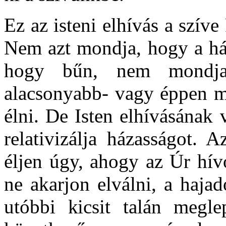
Ez az isteni elhívás a szív
Nem azt mondja, hogy a há
hogy bűn, nem mondja,
alacsonyabb- vagy éppen m
élni. De Isten elhívásának
relativizálja házasságot. 
éljen úgy, ahogy az Úr hív
ne akarjon elválni, a haja
utóbbi kicsit talán megl