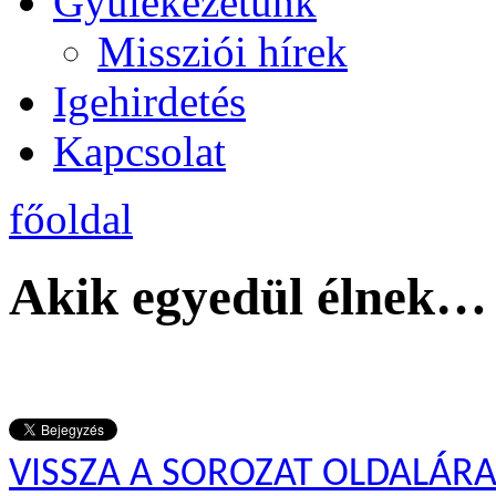
Gyülekezetünk
Missziói hírek
Igehirdetés
Kapcsolat
főoldal
Akik egyedül élnek…
VISSZA A SOROZAT OLDALÁR