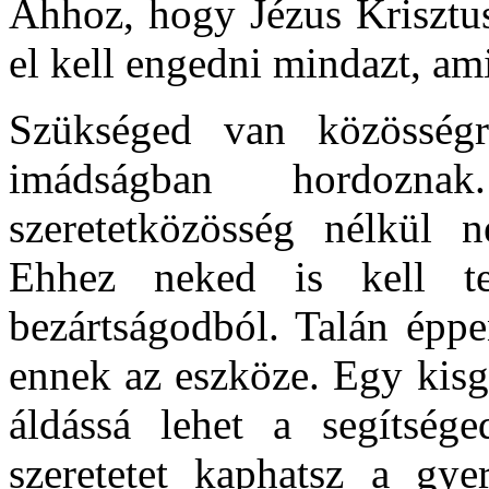
Ahhoz, hogy Jézus Krisztus
el kell engedni mindazt, ami
Szükséged van közösségre
imádságban hordozna
szeretetközösség nélkül n
Ehhez neked is kell te
bezártságodból. Talán éppe
ennek az eszköze. Egy kisg
áldássá lehet a segítsé
szeretetet kaphatsz a gye