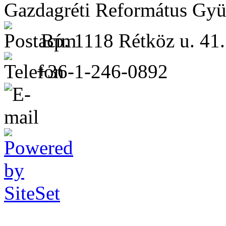
Gazdagréti Református Gyü
Bp. 1118 Rétköz u. 41.
+36-1-246-0892