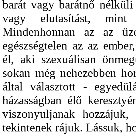
barát vagy barátnő nélküli 
vagy elutasítást, mi
Mindenhonnan az az üz
egészségtelen az az ember,
él, aki szexuálisan önmeg
sokan még nehezebben ho
által választott - egyedül
házasságban élő keresztyé
viszonyuljanak hozzájuk, 
tekintenek rájuk. Lássuk, ho