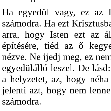
Ha egyedül vagy, ez az Is
számodra. Ha ezt Krisztusb
arra, hogy Isten ezt az á
építésére, tiéd az ő kegy
nézve. Ne ijedj meg, ez nem
egyedülálló leszel. De lásd
a helyzetet, az, hogy néh
jelenti azt, hogy nem lenn
számodra.