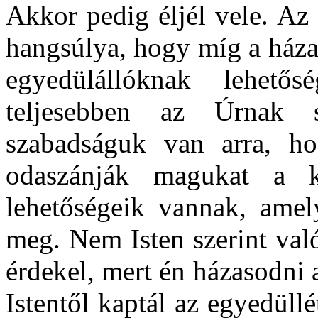
Akkor pedig éljél vele. Az
hangsúlya, hogy míg a háza
egyedülállóknak lehet
teljesebben az Úrnak 
szabadságuk van arra, hog
odaszánják magukat a ke
lehetőségeik vannak, ame
meg. Nem Isten szerint va
érdekel, mert én házasodni 
Istentől kaptál az egyedüll