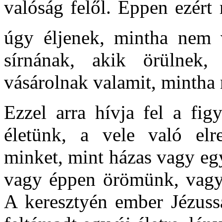
valóság felől. Éppen ezért
úgy éljenek, mintha nem 
sírnának, akik örülnek
vásárolnak valamit, mintha 
Ezzel arra hívja fel a fig
életünk, a vele való elr
minket, mint házas vagy eg
vagy éppen örömünk, vagy 
A keresztyén ember Jézussa