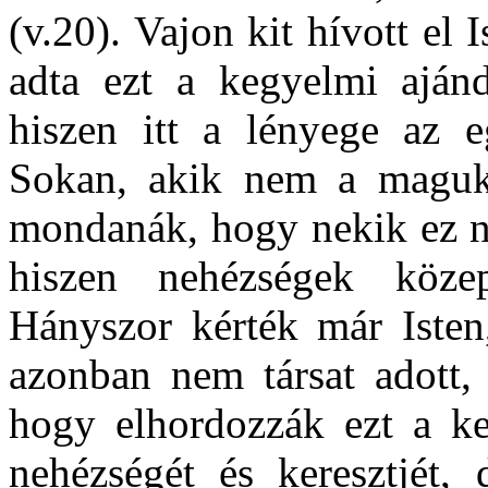
(v.20). Vajon kit hívott el 
adta ezt a kegyelmi aján
hiszen itt a lényege az eg
Sokan, akik nem a maguk 
mondanák, hogy nekik ez n
hiszen nehézségek köze
Hányszor kérték már Isten,
azonban nem társat adott,
hogy elhordozzák ezt a ke
nehézségét és keresztjét