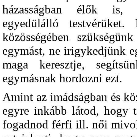
házasságban élők is,
egyedülálló testvérüket.
közösségében szükségün
egymást, ne irigykedjünk 
maga keresztje, segítsü
egymásnak hordozni ezt.
Amint az imádságban és köz
egyre inkább látod, hogy t
fogadnod férfi ill. női miv