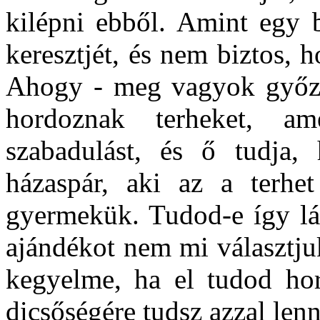
kilépni ebből. Amint egy 
keresztjét, és nem biztos,
Ahogy - meg vagyok győzö
hordoznak terheket, 
szabadulást, és ő tudja
házaspár, aki az a terhe
gyermekük. Tudod-e így lát
ajándékot nem mi választjuk
kegyelme, ha el tudod hor
dicsőségére tudsz azzal lenn