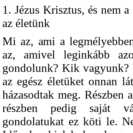
1. Jézus Krisztus, és nem a
az életünk
Mi az, ami a legmélyebben
az, amivel leginkább az
gondolunk? Kik vagyunk? V
az egész életüket onnan l
házasodtak meg. Részben a 
részben pedig saját v
gondolatukat ez köti le. N