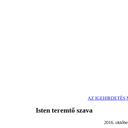
AZ IGEHIRDETÉS
Isten teremtő szava
. október 16