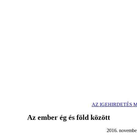
AZ IGEHIRDETÉS
Az ember ég és föld között
16. november 6