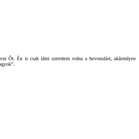
ni Őt. Én is csak látni szerettem volna a bevonulást, akármilyen
vagyok”.