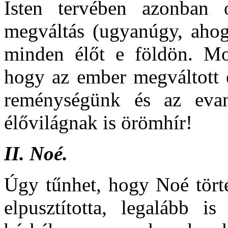
Isten tervében azonban 
megváltás (ugyanúgy, ahogy
minden élőt e földön. Mon
hogy az ember megváltott 
reménységünk és az evan
élővilágnak is örömhír!
II.
Noé.
Úgy tűnhet, hogy Noé törté
elpusztította, legalább is