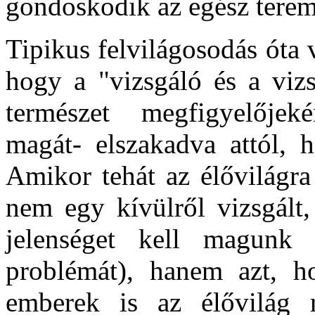
gondoskodik az egész terem
Tipikus felvilágosodás óta 
hogy a "vizsgáló és a vizs
természet megfigyelőjeké
magát- elszakadva attól, 
Amikor tehát az élővilágra
nem egy kívülről vizsgált,
jelenséget kell magunk 
problémát), hanem azt, h
emberek is az élővilág r