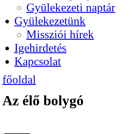
Gyülekezeti naptár
Gyülekezetünk
Missziói hírek
Igehirdetés
Kapcsolat
főoldal
Az élő bolygó