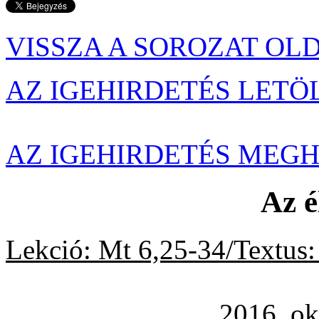
VISSZA A SOROZAT OL
AZ IGEHIRDETÉS LETÖ
AZ IGEHIRDETÉS MEG
Az é
Lekció: Mt 6,25-34/Textus:
2016. októbe