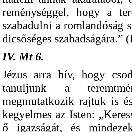
reménységgel, hogy a te
szabadulni a romlandóság s
dicsőséges szabadságára.” 
IV.
Mt 6.
Jézus arra hív, hogy csod
tanuljunk a teremtmén
megmutatkozik rajtuk is és
kegyelmes az Isten: „Keress
ő igazságát, és mindeze