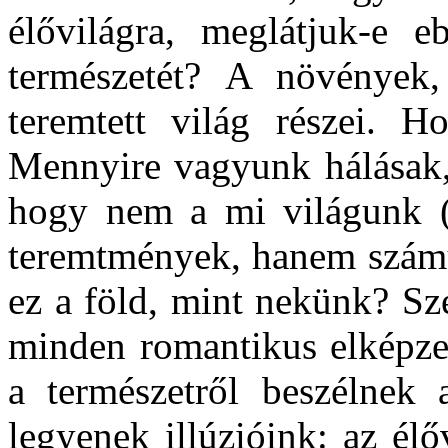
élővilágra, meglátjuk-e e
természetét? A növények, 
teremtett világ részei. H
Mennyire vagyunk hálásak,
hogy nem a mi világunk (a
teremtmények, hanem számu
ez a föld, mint nekünk? Sze
minden romantikus elképzel
a természetről beszélnek 
legyenek illúzióink: az élő