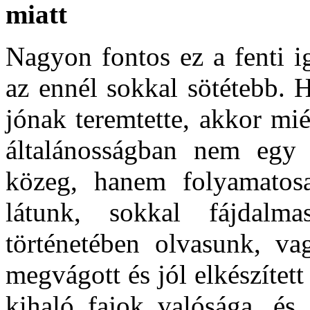
miatt
Nagyon fontos ez a fenti i
az ennél sokkal sötétebb. H
jónak teremtette, akkor mi
általánosságban nem egy á
közeg, hanem folyamatos
látunk, sokkal fájdalm
történetében olvasunk, va
megvágott és jól elkészített
kihaló fajok valósága, és 