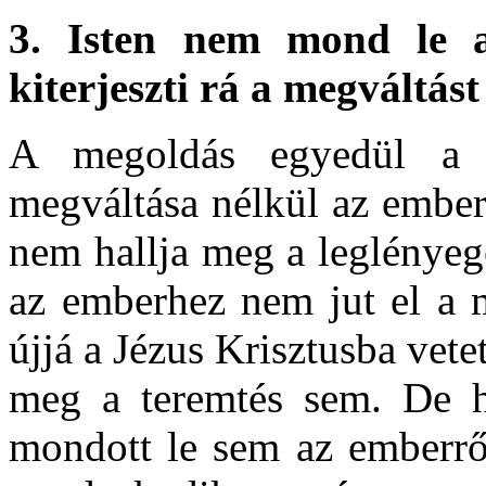
3.
Isten nem mond le a
kiterjeszti rá a megváltást
A megoldás egyedül a
megváltása nélkül az ember
nem hallja meg a leglényege
az emberhez nem jut el a m
újjá a Jézus Krisztusba vete
meg a teremtés sem. De h
mondott le sem az emberről