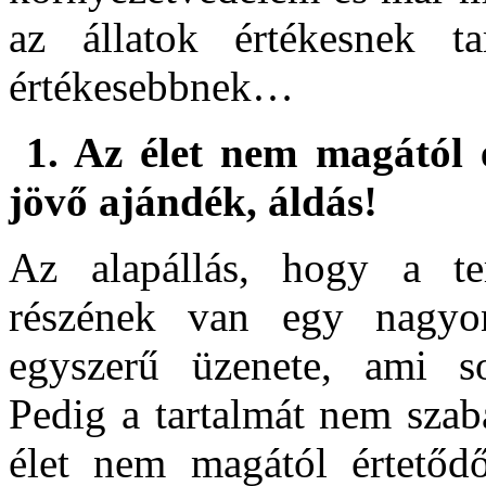
az állatok értékesnek t
értékesebbnek…
1.
Az élet nem magától é
jövő ajándék, áldás!
Az alapállás, hogy a ter
részének van egy nagyo
egyszerű üzenete, ami so
Pedig a tartalmát nem szab
élet nem magától értetőd