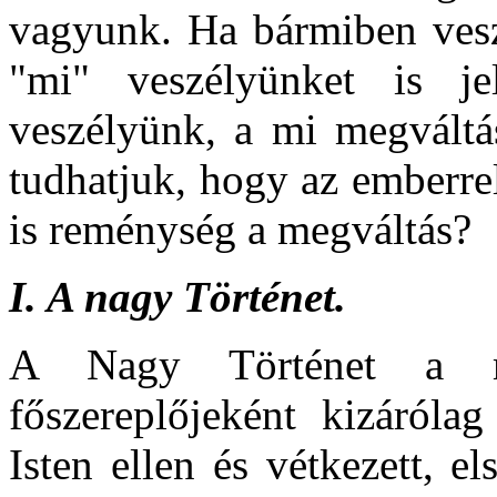
vagyunk. Ha bármiben vesz
"mi" veszélyünket is j
veszélyünk, a mi megvált
tudhatjuk, hogy az emberrel
is reménység a megváltás?
I.
A nagy Történet.
A Nagy Történet a me
főszereplőjeként kizárólag
Isten ellen és vétkezett, el