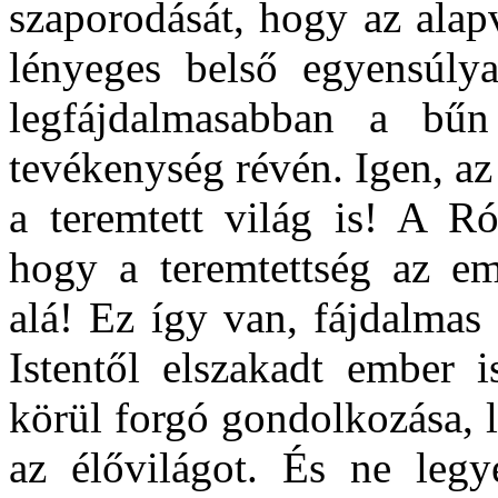
szaporodását, hogy az alap
lényeges belső egyensúlya
legfájdalmasabban a bű
tevékenység révén. Igen, az
a teremtett világ is! A R
hogy a teremtettség az emb
alá! Ez így van, fájdalmas
Istentől elszakadt ember 
körül forgó gondolkozása, lé
az élővilágot. És ne legy