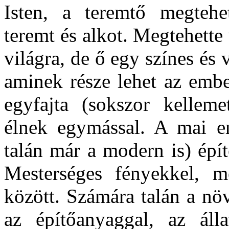
Isten, a teremtő megtehe
teremt és alkot. Megtehette
világra, de ő egy színes és 
aminek része lehet az embe
egyfajta (sokszor kelleme
élnek egymással. A mai e
talán már a modern is) épít
Mesterséges fényekkel, m
között. Számára talán a nö
az építőanyaggal, az álla