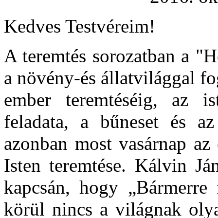
Kedves Testvéreim!
A teremtés sorozatban a "H
a növény-és állatvilággal f
ember teremtéséig, az i
feladata, a bűneset és a
azonban most vasárnap az é
Isten teremtése. Kálvin Já
kapcsán, hogy „Bármerre fo
körül nincs a világnak oly