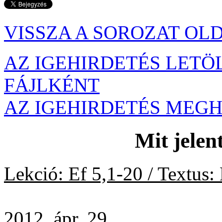
VISSZA A SOROZAT OL
AZ IGEHIRDETÉS LETÖ
FÁJLKÉNT
AZ IGEHIRDETÉS MEG
Mit jelen
Lekció: Ef 5,1-20 / Textus
2012. ápr. 29.