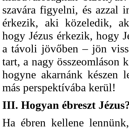
szavára figyelni, és azzal
érkezik, aki közeledik, 
hogy Jézus érkezik, hogy 
a távoli jövőben – jön vis
tart, a nagy összeomláson ke
hogyne akarnánk készen le
más perspektívába kerül!
III. Hogyan ébreszt Jézus
Ha ébren kellene lennünk, 