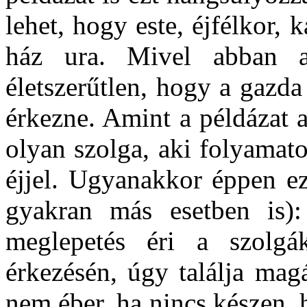
lehet, hogy este, éjfélkor,
ház ura. Mivel abban a
életszerűtlen, hogy a gazda
érkezne. Amint a példázat a
olyan szolga, aki folyamat
éjjel. Ugyanakkor éppen ez
gyakran más esetben is):
meglepetés éri a szolgák
érkezésén, úgy találja mag
nem éber, ha nincs készen, 