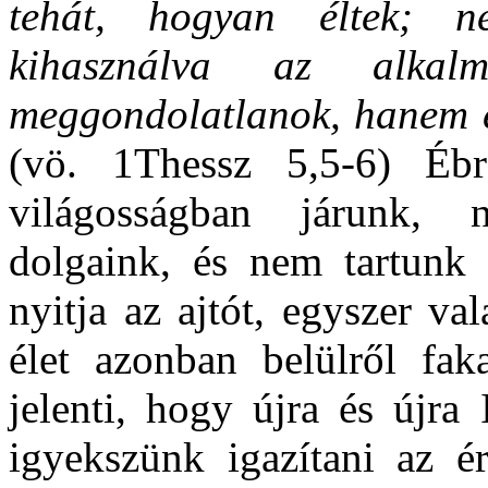
tehát, hogyan éltek; n
kihasználva az alka
meggondolatlanok, hanem é
(vö. 1Thessz 5,5-6) Ébr
világosságban járunk, ni
dolgaink, és nem tartunk 
nyitja az ajtót, egyszer va
élet azonban belülről fak
jelenti, hogy újra és újra
igyekszünk igazítani az ér