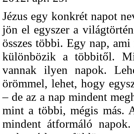
Jézus egy konkrét napot ne
jön el egyszer a világtört
összes többi. Egy nap, ami
különbözik a többitől. M
vannak ilyen napok. Lehe
örömmel, lehet, hogy egysze
– de az a nap mindent megh
mint a többi, mégis más. 
mindent átformáló napok. 