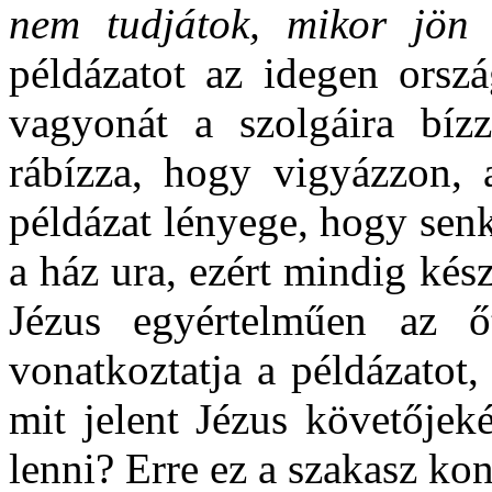
nem tudjátok, mikor jön
példázatot az idegen orszá
vagyonát a szolgáira bízz
rábízza, hogy vigyázzon, 
példázat lényege, hogy senk
a ház ura, ezért mindig kés
Jézus egyértelműen az ő
vonatkoztatja a példázatot
mit jelent Jézus követőjek
lenni? Erre ez a szakasz ko