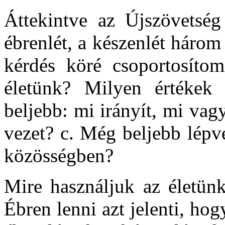
Áttekintve az Újszövetség 
ébrenlét, a készenlét háro
kérdés köré csoportosítom
életünk? Milyen értékek 
beljebb: mi irányít, mi va
vezet? c. Még beljebb lépv
közösségben?
Mire használjuk az életünk
Ébren lenni azt jelenti, ho