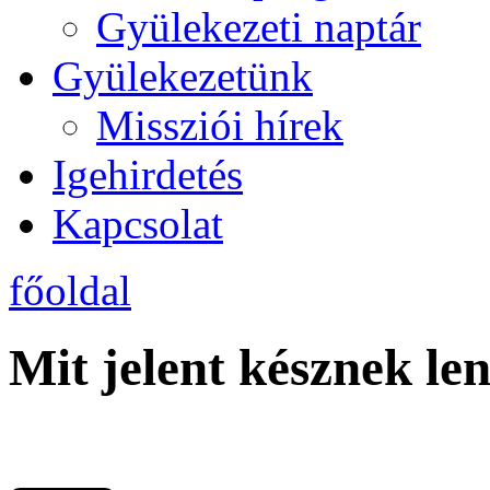
Gyülekezeti naptár
Gyülekezetünk
Missziói hírek
Igehirdetés
Kapcsolat
főoldal
Mit jelent késznek le