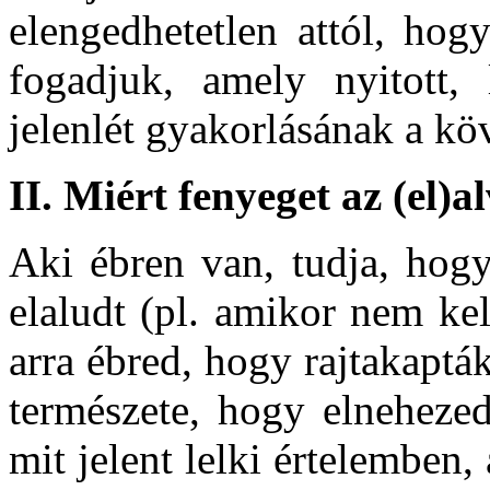
elengedhetetlen attól, hogy
fogadjuk, amely nyitott,
jelenlét gyakorlásának a k
II. Miért fenyeget az (el)a
Aki ébren van, tudja, hogy
elaludt (pl. amikor nem kel
arra ébred, hogy rajtakaptá
természete, hogy elnehezed
mit jelent lelki értelemben,