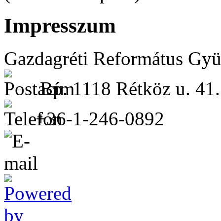
Impresszum
Gazdagréti Református Gyü
Bp. 1118 Rétköz u. 41.
+36-1-246-0892