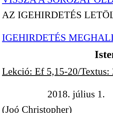
AZ IGEHIRDETÉS LE
IGEHIRDETÉS MEGHAL
Ist
Lekció: Ef 5,15-20/Textus:
2018. július 1.
(Joó Christopher)