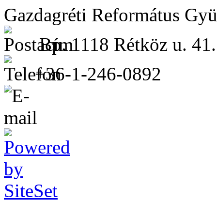
Gazdagréti Református Gyü
Bp. 1118 Rétköz u. 41.
+36-1-246-0892