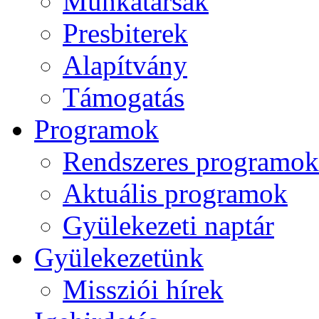
Munkatársak
Presbiterek
Alapítvány
Támogatás
Programok
Rendszeres programok
Aktuális programok
Gyülekezeti naptár
Gyülekezetünk
Missziói hírek