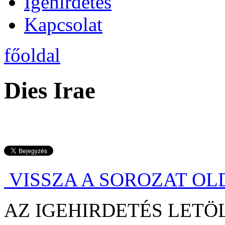
Igehirdetés
Kapcsolat
főoldal
Dies Irae
VISSZA A SOROZAT OL
AZ IGEHIRDETÉS LE