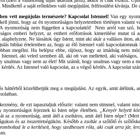
em (mert a vallásosság útján akarunk járni), akkor is csak eszköz. Új
Mindkettő a saját erőinkben való megújulást, felfrissülést kívánja. De 
mben vett megújulás természete? Kapcsolat Istennel!
Van egy nyomor
 kell jönni, hogy az én nyomorúságos helyzetemben történjen valami 
 A nyomorúság nem független a kapcsolattól! Nem arról van szó, hog
ágos emberi helyzet, az emberi erőforrások kimerülése mutat rá arr
alaphelyzete. Ne lássátok úgy Istent, mint aki akár a vallásos úton, ak
ulás bibliai értelemben az, hogy az élő Istennel való kapcsolatomnak 
 jobban megélni. Ha belépsz ebbe, rájössz, hogy az imádság nem móds
stennel, aki veled szemben áll, aki ott van melletted, aki valóságos, 
ogy unalmas vagy nem az élet! Mit számít, hogy unalmas vagy nem a mu
 kérdés. Az Istennel való kapcsolat, az a végső kérdés. A kapcsolat szá
s háttérből közelíthetjük meg a megújulást. Az egyik, amit átélünk, am
solatban.
ezmény, de ezt tapasztaljuk először: valami nem stimmel, valami nincs
y nyomorúságot fejeznek ki Isten népe életében.
„Kenyér helyett kön
t az a nyomorúság, amit átél a zsoltáros, amit átél Isten népe? (Me
gukon és az összetörtségükön. Később a zsoltár a szőlőtő és szőlősker
 romboltad le a kerítéseit, hogy szedhessen róla, aki csak arra jár, le
ban.