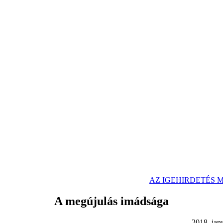
AZ IGEHIRDETÉS
A megújulás imádsága
. január 14