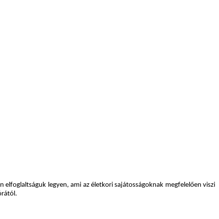
n elfoglaltságuk legyen, ami az életkori sajátosságoknak megfelelően viszi
rától.