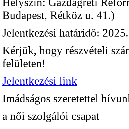
Helyszín: Gazdagréti Refo
Budapest, Rétköz u. 41.)
Jelentkezési határidő: 2025
Kérjük, hogy részvételi szá
felületen!
Jelentkezési link
Imádságos szeretettel hívun
a női szolgálói csapat