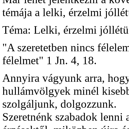
témája a lelki, érzelmi jóllé
Téma: Lelki, érzelmi jóllét
"A szeretetben nincs félelem,
félelmet" 1 Jn. 4, 18.
Annyira vágyunk arra, hogy
hullámvölgyek minél kisebb
szolgáljunk, dolgozzunk.
Szeretnénk szabadok lenni 