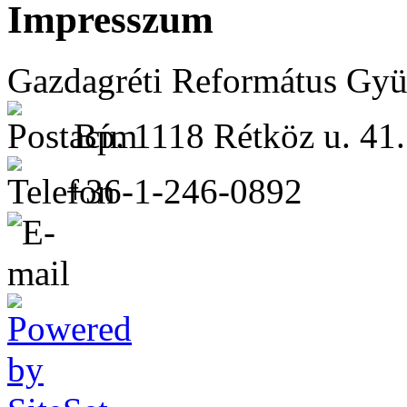
Impresszum
Gazdagréti Református Gyü
Bp. 1118 Rétköz u. 41.
+36-1-246-0892