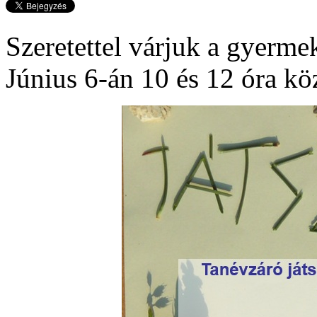
Szeretettel várjuk a gyerme
Június 6-án 10 és 12 óra kö