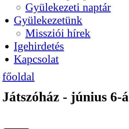
Gyülekezeti naptár
Gyülekezetünk
Missziói hírek
Igehirdetés
Kapcsolat
főoldal
Játszóház - június 6-