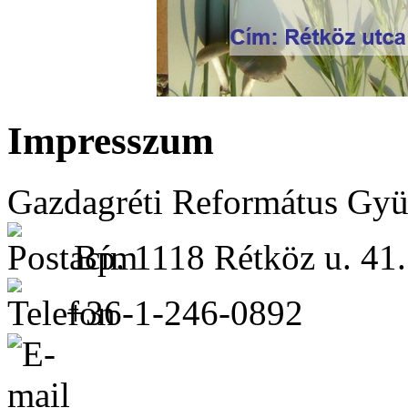
Impresszum
Gazdagréti Református Gyü
Bp. 1118 Rétköz u. 41.
+36-1-246-0892