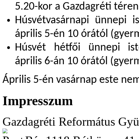
5.20-kor a Gazdagréti téren
Húsvétvasárnapi ünnepi is
április 5-én 10 órától (gyer
H
úsvét hétfői ünnepi ist
április 6-án 10 órától
(gyer
Április 5-én vasárnap este nem
Impresszum
Gazdagréti Református Gyü