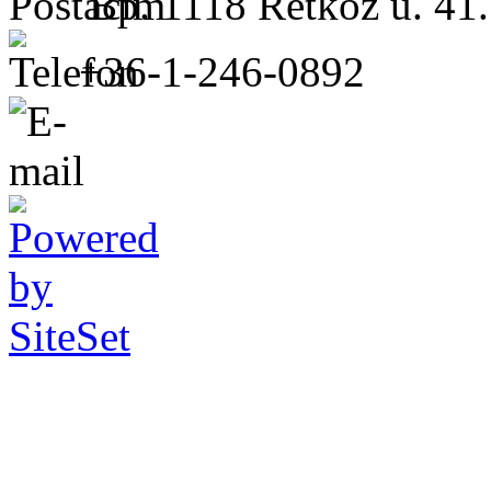
Bp. 1118 Rétköz u. 41.
+36-1-246-0892