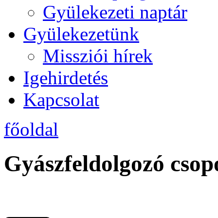
Gyülekezeti naptár
Gyülekezetünk
Missziói hírek
Igehirdetés
Kapcsolat
főoldal
Gyászfeldolgozó csop