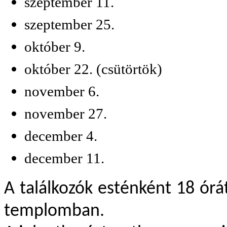
szeptember 11.
szeptember 25.
október 9.
október 22. (csütörtök)
november 6.
november 27.
december 4.
december 11.
A tal
álkozók esténként 18 órá
templomban.