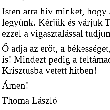
Isten arra hív minket, hogy
legyünk. Kérjük és várjuk T
ezzel a vigasztalással tudju
Ő adja az erőt, a békességet
is! Mindezt pedig a feltám
Krisztusba vetett hitben!
Ámen!
Thoma László