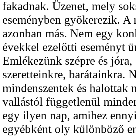
fakadnak. Üzenet, mely sok
eseményben gyökerezik. A 
azonban más. Nem egy konkr
évekkel ezelőtti eseményt 
Emlékezünk szépre és jóra, 
szeretteinkre, barátainkra.
mindenszentek és halottak n
vallástól függetlenül minde
egy ilyen nap, amihez enny
egyébként oly különböző e