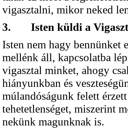
vigasztalni, mikor neked l
3.
Isten küldi a Vigaszt
Isten nem hagy bennünket 
mellénk áll, kapcsolatba lép
vigasztal minket, ahogy cs
hiányunkban és veszteségün
múlandóságunk felett érzett
tehetetlenséget, miszerint 
nekünk magunknak is.