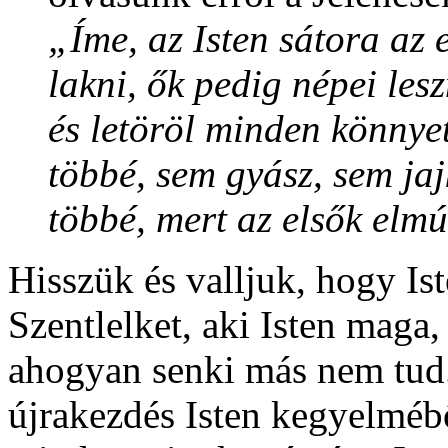
„Íme, az Isten sátora az 
lakni, ők pedig népei les
és letöröl minden könnyet
többé, sem gyász, sem jaj
többé, mert az elsők elmú
Hisszük és valljuk, hogy Ist
Szentlelket, aki Isten maga,
ahogyan senki más nem tud
újrakezdés Isten kegyelméb