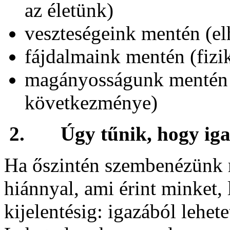
az életünk)
veszteségeink mentén (e
fájdalmaink mentén (fizika
magányosságunk mentén (
következménye)
2.
Úgy tűnik, hogy iga
Ha őszintén szembenézünk m
hiánnyal, ami érint minket, 
kijelentésig: igazából lehe