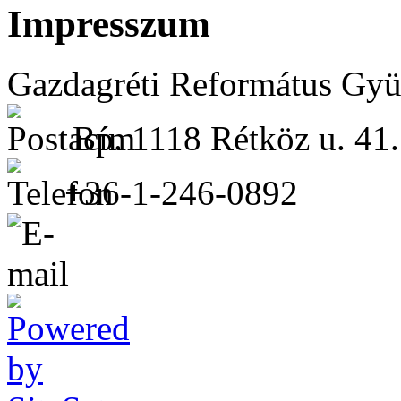
Impresszum
Gazdagréti Református Gyü
Bp. 1118 Rétköz u. 41.
+36-1-246-0892