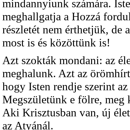
mindannyiunk számára. Iste
meghallgatja a Hozzá fordu
részletét nem érthetjük, de 
most is és közöttünk is!
Azt szokták mondani: az él
meghalunk. Azt az örömhírt
hogy Isten rendje szerint az
Megszületünk e fölre, meg 
Aki Krisztusban van, új élet
az Atyánál.