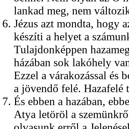
lankad meg, nem változik
Jézus azt mondta, hogy a
készíti a helyet a számun
Tulajdonképpen hazameg
házában sok lakóhely van-
Ezzel a várakozással és 
a jövendő felé. Hazafelé 
És ebben a hazában, ebb
Atya letöröl a szemünkrő
olvasunk erről a Jelenés