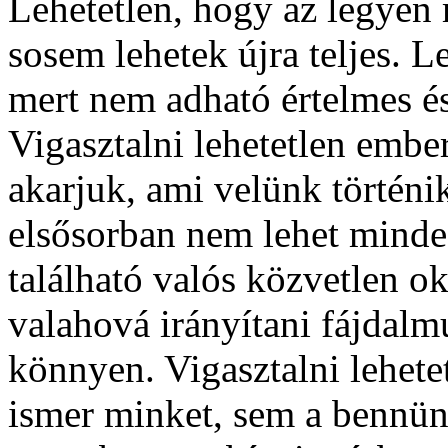
Lehetetlen, hogy az legyen 
sosem lehetek újra teljes. 
mert nem adható értelmes és 
Vigasztalni lehetetlen ember
akarjuk, ami velünk történi
elsősorban nem lehet minde
található valós közvetlen o
valahová irányítani fájdal
könnyen. Vigasztalni lehetet
ismer minket, sem a bennün