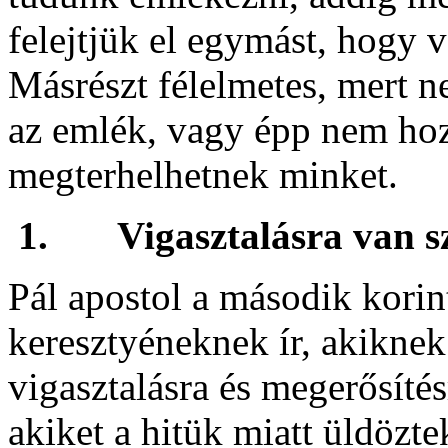
felejtjük el egymást, hogy 
Másrészt félelmetes, mert 
az emlék, vagy épp nem hoz 
megterhelhetnek minket.
1.
Vigasztalásra van 
Pál apostol a második korin
keresztyéneknek ír, akiknek
vigasztalásra és megerősíté
akiket a hitük miatt üldözte