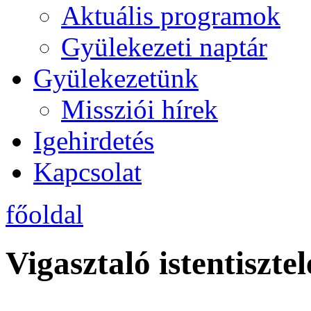
Aktuális programok
Gyülekezeti naptár
Gyülekezetünk
Missziói hírek
Igehirdetés
Kapcsolat
főoldal
Vigasztaló istentiszte