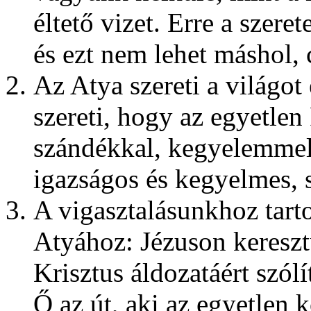
éltető vizet. Erre a szer
és ezt nem lehet máshol,
Az Atya szereti a világot
szereti, hogy az egyetlen F
szándékkal, kegyelemmel 
igazságos és kegyelmes, 
A vigasztalásunkhoz tarto
Atyához: Jézuson kereszt
Krisztus áldozatáért szó
Ő az út, aki az egyetlen 