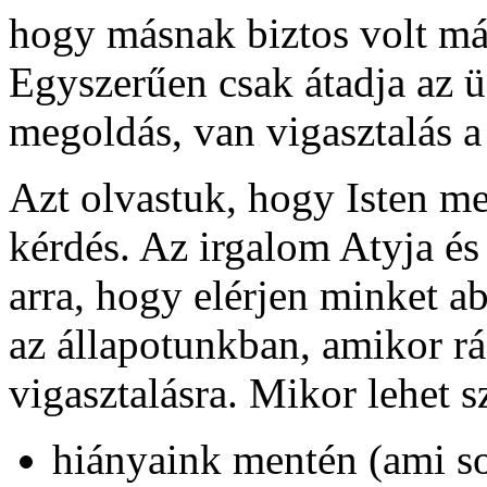
hogy másnak biztos volt má
Egyszerűen csak átadja az ü
megoldás, van vigasztalás 
Azt olvastuk, hogy Isten m
kérdés. Az irgalom Atyja és
arra, hogy elérjen minket a
az állapotunkban, amikor r
vigasztalásra. Mikor lehet 
hiányaink mentén (ami so