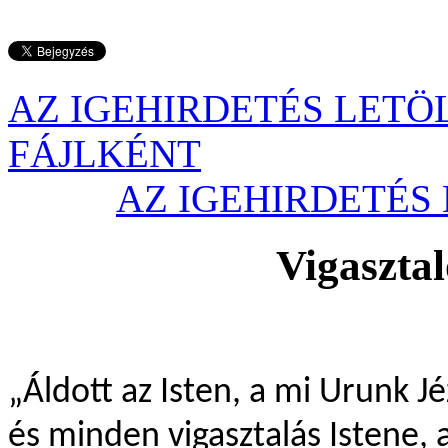
AZ IGEHIRDETÉS LETÖ
FÁJLKÉNT
AZ IGEHIRDETÉ
Vigasztaló
„
Áldott az Isten, a mi Urunk Jé
és minden vigasztalás Istene,
a