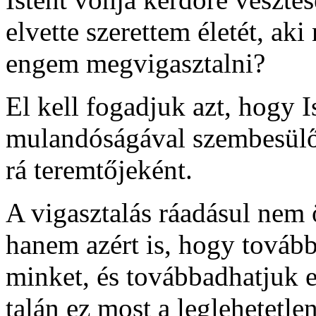
elvette szerettem életét, ak
engem megvigasztalni?
El kell fogadjuk azt, hogy I
mulandóságával szembesülő
rá teremtőjeként.
A vigasztalás ráadásul nem
hanem azért is, hogy tovább
minket, és továbbadhatjuk e
talán ez most a leglehetetl