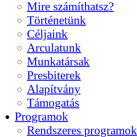
Mire számíthatsz?
Történetünk
Céljaink
Arculatunk
Munkatársak
Presbiterek
Alapítvány
Támogatás
Programok
Rendszeres programok