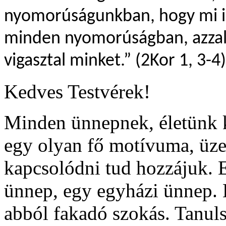
nyomorúságunkban, hogy mi i
minden nyomorúságban, azzal a
vigasztal minket.” (2Kor 1, 3-4)
Kedves Testvérek!
Minden ünnepnek, életünk 
egy olyan fő motívuma, üz
kapcsolódni tud hozzájuk. 
ünnep, egy egyházi ünnep. 
abból fakadó szokás. Tanul