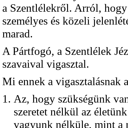
a Szentlélekről. Arról, hogy
személyes és közeli jelenlét
marad.
A Pártfogó, a Szentlélek Jéz
szavaival vigasztal.
Mi ennek a vigasztalásnak a
Az, hogy szükségünk van 
szeretet nélkül az életün
vagyunk nélküle, mint a