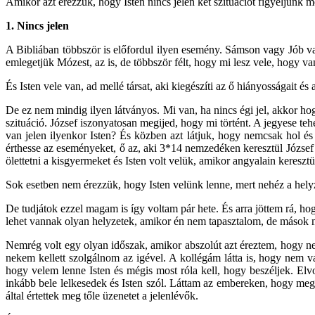
Amikor azt érezzük, hogy Isten nincs jelen két szituációt figyeljünk 
1. Nincs jelen
A Bibliában többször is előfordul ilyen esemény. Sámson vagy Jób va
emlegetjük Mózest, az is, de többször félt, hogy mi lesz vele, hogy va
És Isten vele van, ad mellé társat, aki kiegészíti az ő hiányosságait és
De ez nem mindig ilyen látványos. Mi van, ha nincs égi jel, akkor h
szituáció. József iszonyatosan megijed, hogy mi történt. A jegyese t
van jelen ilyenkor Isten? És közben azt látjuk, hogy nemcsak hol és 
érthesse az eseményeket, ő az, aki 3*14 nemzedéken keresztül József 
ölettetni a kisgyermeket és Isten volt velük, amikor angyalain keresztü
Sok esetben nem érezzük, hogy Isten velünk lenne, mert nehéz a hely
De tudjátok ezzel magam is így voltam pár hete. És arra jöttem rá, h
lehet vannak olyan helyzetek, amikor én nem tapasztalom, de mások 
Nemrég volt egy olyan időszak, amikor abszolút azt éreztem, hogy n
nekem kellett szolgálnom az igével. A kollégám látta is, hogy nem 
hogy velem lenne Isten és mégis most róla kell, hogy beszéljek. E
inkább bele lelkesedek és Isten szól. Láttam az embereken, hogy megé
által értettek meg tőle üzenetet a jelenlévők.