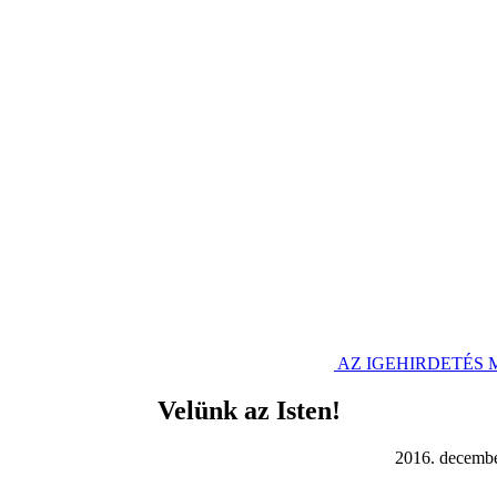
AZ IGEHIRDETÉS
Velünk az Isten!
 december 26