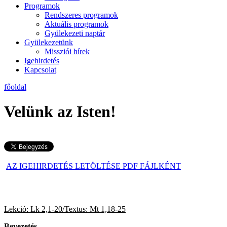
Programok
Rendszeres programok
Aktuális programok
Gyülekezeti naptár
Gyülekezetünk
Missziói hírek
Igehirdetés
Kapcsolat
főoldal
Velünk az Isten!
AZ IGEHIRDETÉS LETÖLTÉSE PDF FÁJLKÉNT
Lekció: Lk 2,1-20/Textus: Mt 1,18-25
2016.
Bevezetés