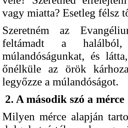
vagy miatta? Esetleg félsz t
Szeretném az Evangéliu
feltámadt a halálból
múlandóságunkat, és látt
őnélküle az örök kárhoza
legyőzze a múlandóságot.
2.
A második szó a mérce
Milyen mérce alapján tart