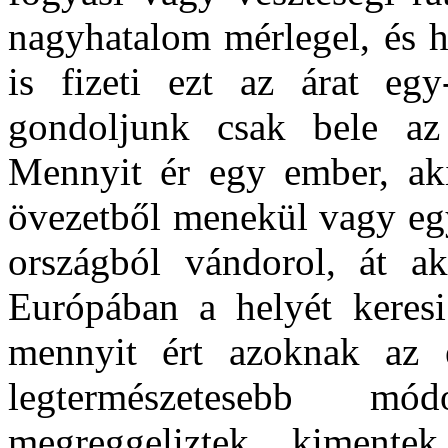
nagyhatalom mérlegel, és 
is fizeti ezt az árat eg
gondoljunk csak bele az
Mennyit ér egy ember, aki
övezetből menekül vagy egy
országból vándorol, át a
Európában a helyét keres
mennyit ért azoknak az 
legtermészetesebb mó
megreggeliztek, kimente