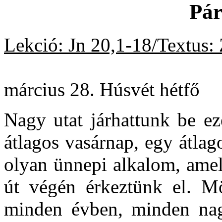
Pár
Lekció: Jn 20,1-18/Textus: 
20
március 28. Húsvét hétfő
Nagy utat járhattunk be e
átlagos vasárnap, egy átlag
olyan ünnepi alkalom, amel
út végén érkeztünk el. M
minden évben, minden nagy