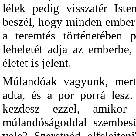
lélek pedig visszatér Iste
beszél, hogy minden ember a
a teremtés történetében 
leheletét adja az emberbe,
életet is jelent.
Múlandóak vagyunk, mert a
adta, és a por porrá lesz
kezdesz ezzel, amikor
múlandóságoddal szembesü
vele? Szeretnéd elfelejte