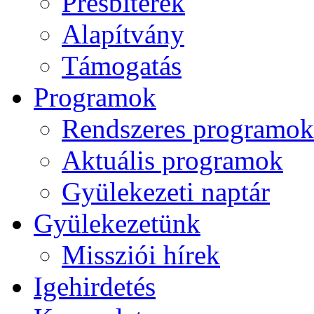
Presbiterek
Alapítvány
Támogatás
Programok
Rendszeres programok
Aktuális programok
Gyülekezeti naptár
Gyülekezetünk
Missziói hírek
Igehirdetés