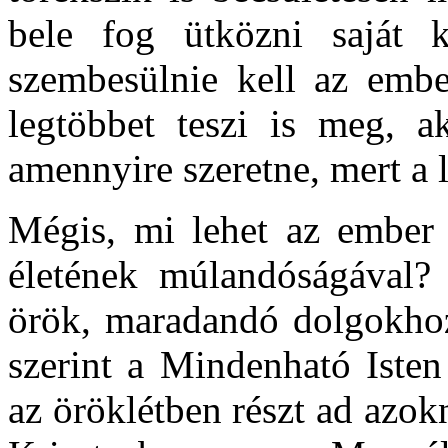
bele fog ütközni saját 
szembesülnie kell az embe
legtöbbet teszi is meg, a
amennyire szeretne, mert a l
Mégis, mi lehet az ember 
életének múlandóságával?
örök, maradandó dolgokhoz 
szerint a Mindenható Isten
az öröklétben részt ad azok