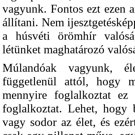
vagyunk. Fontos ezt ezen a
állítani. Nem ijesztgetéské
a húsvéti örömhír valós
létünket maghatározó valós
Múlandóak vagyunk, él
függetlenül attól, hogy 
mennyire foglalkoztat ez
foglalkoztat. Lehet, hogy
vagy sodor az élet, és ezé