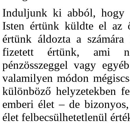
Induljunk ki abból, hogy 
Isten értünk küldte el az 
értünk áldozta a számára 
fizetett értünk, ami 
pénzösszeggel vagy egyéb
valamilyen módon mégiscsa
különböző helyzetekben fe
emberi élet – de bizonyos
élet felbecsülhetetlenül érté