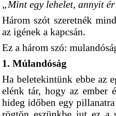
„Mint egy lehelet, annyit ér
Három szót szeretnék mind
az igének a kapcsán.
Ez a három szó: mulandóság
1.
Múlandóság
Ha beletekintünk ebbe az e
elénk tár, hogy az ember é
hideg időben egy pillanatra 
rögtön eszünkbe jut ez a