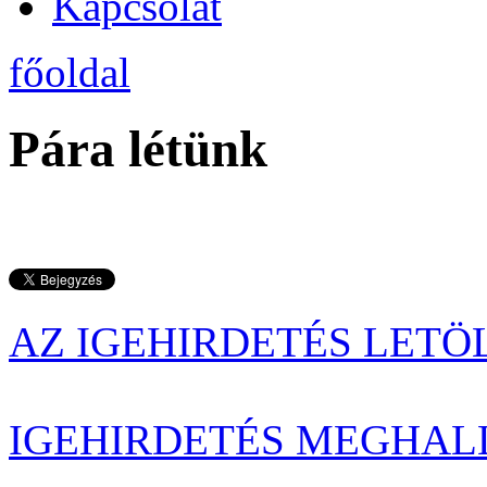
Kapcsolat
főoldal
Pára létünk
AZ IGEHIRDETÉS LETÖ
IGEHIRDETÉS MEGHAL