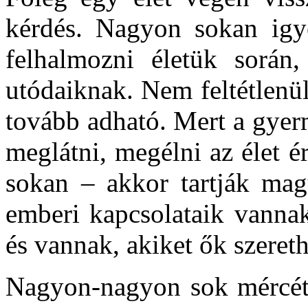
kérdés. Nagyon sokan igy
felhalmozni életük során
utódaiknak. Nem feltétlenü
tovább adható. Mert a gyer
meglátni, megélni az élet 
sokan – akkor tartják ma
emberi kapcsolataik vannak
és vannak, akiket ők szere
Nagyon-nagyon sok mércét f