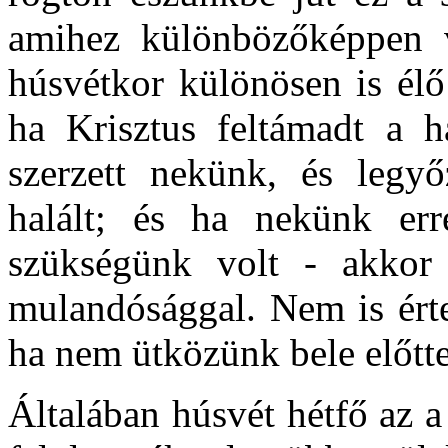
amihez különbözőképpen 
húsvétkor különösen is élő
ha Krisztus feltámadt a ha
szerzett nekünk, és legyő
halált; és ha nekünk err
szükségünk volt - akkor
mulandósággal. Nem is érte
ha nem ütközünk bele előtt
Általában húsvét hétfő az a