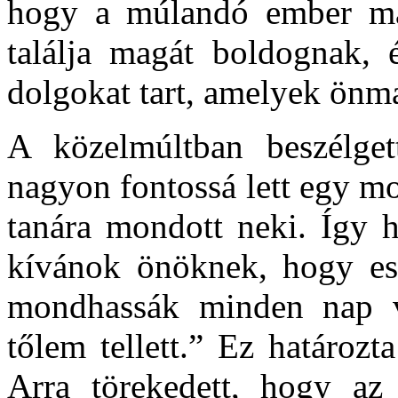
hogy a múlandó ember ma
találja magát boldognak, é
dolgokat tart, amelyek ön
A közelmúltban beszélget
nagyon fontossá lett egy m
tanára mondott neki. Így h
kívánok önöknek, hogy est
mondhassák minden nap v
tőlem tellett.” Ez határozt
Arra törekedett, hogy az 