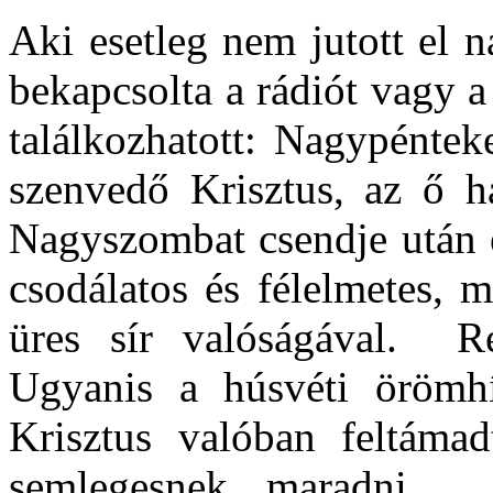
Aki esetleg nem jutott el n
bekapcsolta a rádiót vagy a 
találkozhatott: Nagypénte
szenvedő Krisztus, az ő h
Nagyszombat csendje után e
csodálatos és félelmetes, 
üres sír valóságával. R
Ugyanis a húsvéti örömhí
Krisztus valóban feltámad
semlegesnek maradni. 