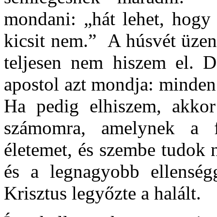
mondani: „hát lehet, hogy 
kicsit nem.” A húsvét üzen
teljesen nem hiszem el. 
apostol azt mondja: minde
Ha pedig elhiszem, akkor
számomra, amelynek a f
életemet, és szembe tudok 
és a legnagyobb ellenségg
Krisztus legyőzte a halált.