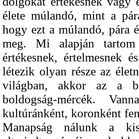
dolgokat értékesnek vagy 
élete múlandó, mint a pár
hogy ezt a múlandó, pára é
meg. Mi alapján tartom
értékesnek, értelmesnek 
létezik olyan része az éle
világban, akkor az a b
boldogság-mércék. Van
kultúránként, koronként fe
Manapság nálunk a kisi