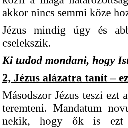
akkor nincs semmi köze ho
Jézus mindig úgy és abb
cselekszik.
Ki tudod mondani, hogy Ist
2, Jézus alázatra tanít – e
Másodszor Jézus teszi ezt 
teremteni. Mandatum novu
nekik, hogy ők is ezt