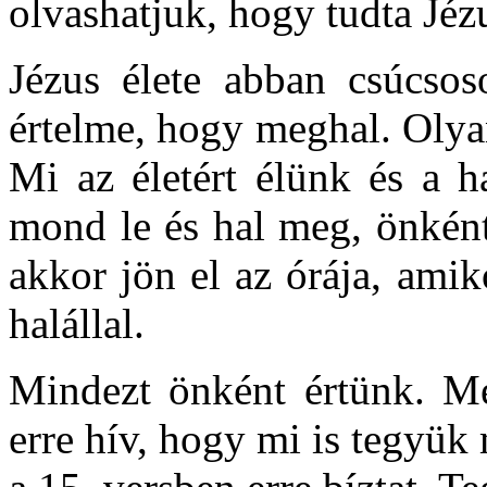
olvashatjuk, hogy tudta Jézu
Jézus élete abban csúcsoso
értelme, hogy meghal. Olyan
Mi az életért élünk és a h
mond le és hal meg, önként
akkor jön el az órája, ami
halállal.
Mindezt önként értünk. Me
erre hív, hogy mi is tegyük