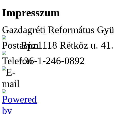
Impresszum
Gazdagréti Református Gyü
Bp. 1118 Rétköz u. 41.
+36-1-246-0892