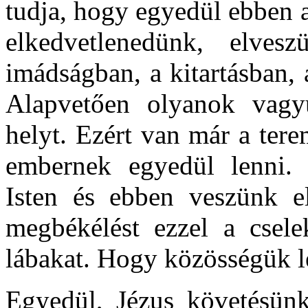
tudja, hogy egyedül ebben 
elkedvetlenedünk, elves
imádságban, a kitartásban, 
Alapvetően olyanok vagy
helyt. Ezért van már a ter
embernek egyedül lenni. 
Isten és ebben veszünk e
megbékélést ezzel a csel
lábakat. Hogy közösségük 
Egyedül, Jézus követésünk