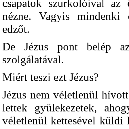
csapatok szurkolóival az
nézne. Vagyis mindenki ö
edzőt.
De Jézus pont belép az
szolgálatával.
Miért teszi ezt Jézus?
Jézus nem véletlenül hívott
lettek gyülekezetek, aho
véletlenül kettesével küldi