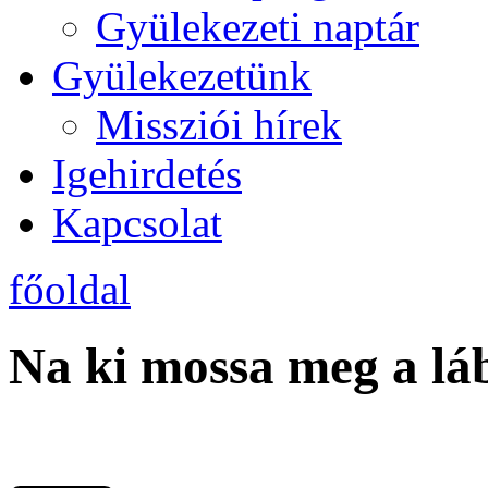
Gyülekezeti naptár
Gyülekezetünk
Missziói hírek
Igehirdetés
Kapcsolat
főoldal
Na ki mossa meg a lá