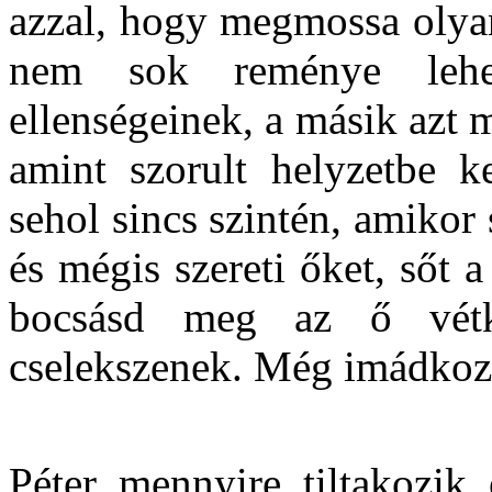
azzal, hogy megmossa olyan
nem sok reménye lehe
ellenségeinek, a másik azt
amint szorult helyzetbe k
sehol sincs szintén, amikor 
és mégis szereti őket, sőt
bocsásd meg az ő vétk
cselekszenek. Még imádkoz
Péter mennyire tiltakozik 