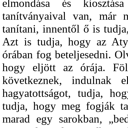
elmondása és kiosztás
tanítványaival van, már
tanítani, innentől ő is tudj
Azt is tudja, hogy az At
órában fog beteljesedni. Ol
hogy eljött az órája. Föl
következnek, indulnak e
hagyatottságot, tudja, hog
tudja, hogy meg fogják ta
marad egy sarokban, „bede