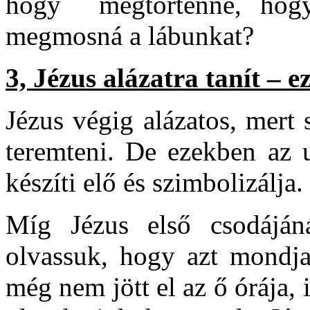
hogy megtörténne, hogy
megmosná a lábunkat?
3, Jézus alázatra tanít – ezz
Jézus végig alázatos, mert 
teremteni. De ezekben az u
készíti elő és szimbolizálja.
Míg Jézus első csodáján
olvassuk, hogy azt mondja 
még nem jött el az ő órája, 