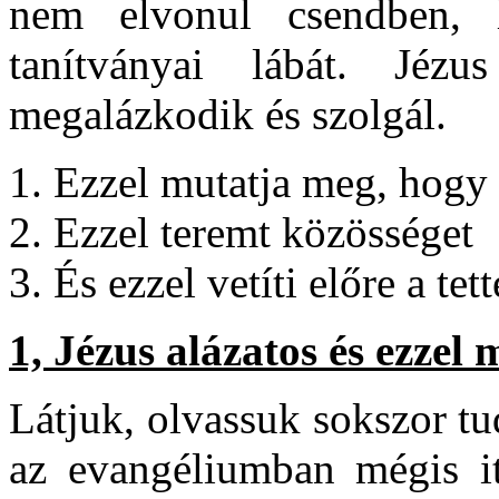
nem elvonul csendben,
tanítványai lábát. Jézu
megalázkodik és szolgál.
Ezzel mutatja meg, hogy 
Ezzel teremt közösséget
És ezzel vetíti előre a tett
1, Jézus alázatos és ezzel
Látjuk, olvassuk sokszor tu
az evangéliumban mégis itt