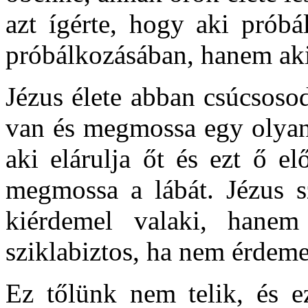
azt ígérte, hogy aki próbá
próbálkozásában, hanem aki
Jézus élete abban csúcsoso
van és megmossa egy olyan 
aki elárulja őt és ezt ő e
megmossa a lábát. Jézus sz
kiérdemel valaki, hanem
sziklabiztos, ha nem érdem
Ez tőlünk nem telik, és ez