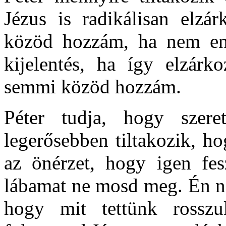
Jézus is radikálisan elzá
közöd hozzám, ha nem eng
kijelentés, ha így elzárk
semmi közöd hozzám.
Péter tudja, hogy szer
legerősebben tiltakozik, h
az önérzet, hogy igen fes
lábamat ne mosd meg. Én ne
hogy mit tettünk rossz