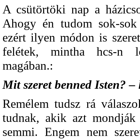
A csütörtöki nap a házicso
Ahogy én tudom sok-sok h
ezért ilyen módon is szere
felétek, mintha hcs-n l
magában.:
Mit szeret benned Isten? –
Remélem tudsz rá válaszo
tudnak, akik azt mondják
semmi. Engem nem szeret.