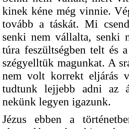
kinek kéne még vinnie. Vég
tovább a táskát. Mi csen
senki nem vállalta, senki 
túra feszültségben telt és
szégyelltük magunkat. A sr
nem volt korrekt eljárás 
tudtunk lejjebb adni az 
nekünk legyen igazunk.
Jézus ebben a történetb