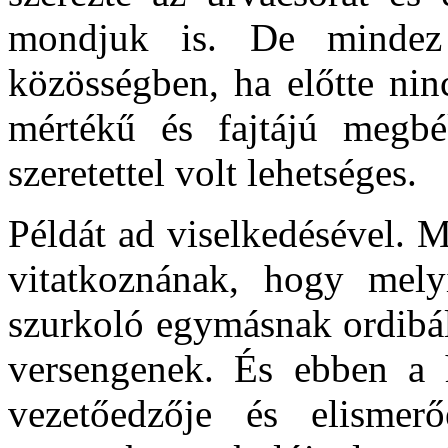
mondjuk is. De mindez
közösségben, ha előtte nin
mértékű és fajtájú megbék
szeretettel volt lehetséges.
Példát ad viselkedésével. 
vitatkoznának, hogy mely
szurkoló egymásnak ordibál
versengenek. És ebben a 
vezetőedzője és elismer