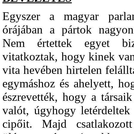
Egyszer a magyar parla
órájában a pártok nagyon
Nem értettek egyet bi
vitatkoztak, hogy kinek va
vita hevében hirtelen felál
egymáshoz és ahelyett, ho
észrevették, hogy a társaik
valót, úgyhogy letérdelte
cipőit. Majd csatlakozot