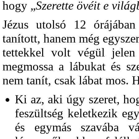
hogy „
Szerette övéit e vilá
Jézus utolsó 12 órájában
tanított, hanem még egysze
tettekkel volt végül jelen
megmossa a lábukat és szer
nem tanít, csak lábat mos. 
Ki az, aki úgy szeret, h
feszültség keletkezik e
és egymás szavába vá