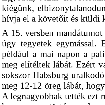
kiégünk, elbizonytalanodu
hívja el a követőit és küldi 
A 15. versben mandátumot i
úgy tegyetek egymással. 
például a mai napon a pali
meg elítéltek lábát. Ezért 
sokszor Habsburg uralkodók
meg 12-12 öreg lábát, hogy
A legnagyobbak tették ezt 