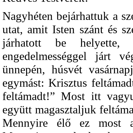
Nagyhéten bejárhattuk a sz
utat, amit Isten szánt és 
járhatott be helyette,
engedelmességgel járt vé
ünnepén, húsvét vasárnap
egymást: Krisztus feltámad
feltámadt!” Most itt vagy
együtt magasztaljuk feltáma
Mennyire élő ez most a