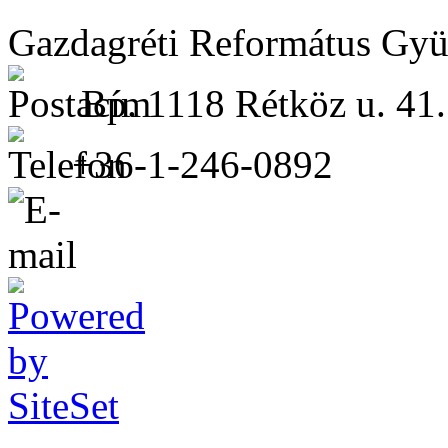
Gazdagréti Református Gyü
Bp. 1118 Rétköz u. 41.
+36-1-246-0892