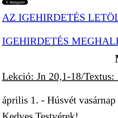
AZ IGEHIRDETÉS LETÖ
IGEHIRDETÉS MEGHAL
Lekció: Jn 20,1-18/Textus:
20
április 1. - Húsvét vasárnap
Kedves Testvérek!