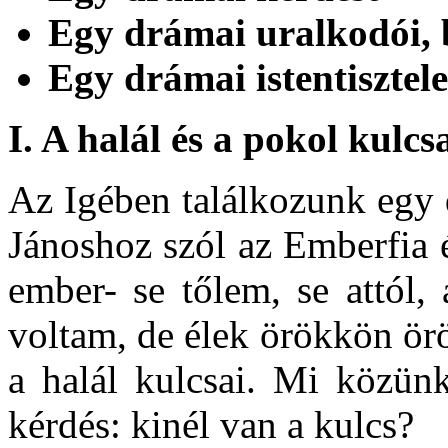
Egy drámai uralkodói, b
Egy drámai istentisztele
I.
A halál és a pokol kulcs
Az Igében találkozunk egy 
Jánoshoz szól az Emberfia é
ember- se tőlem, se attól,
voltam, de élek örökkön ör
a halál kulcsai. Mi közünk
kérdés: kinél van a kulcs?