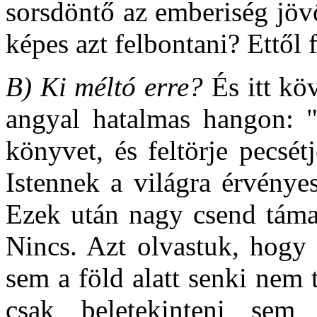
sorsdöntő az emberiség jövő
képes azt felbontani? Ettől
B) Ki méltó erre?
És itt kö
angyal hatalmas hangon: "
könyvet, és feltörje pecsét
Istennek a világra érvényes
Ezek után nagy csend táma
Nincs. Azt olvastuk, hogy
sem a föld alatt senki nem 
csak beletekinteni sem 