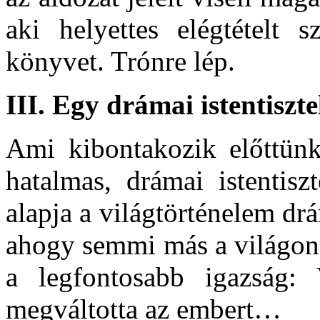
aki helyettes elégtételt s
könyvet. Trónre lép.
III. E
gy drámai istentisztel
Ami kibontakozik előttünk
hatalmas, drámai istentisz
alapja a világtörténelem dr
ahogy semmi más a világon:
a legfontosabb igazsá
megváltotta az embert…