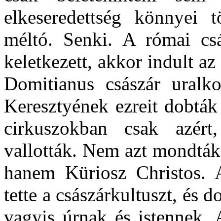
elkeseredettség könnyei 
méltó. Senki. A római cs
keletkezett, akkor indult az
Domitianus császár uralko
Keresztyének ezreit dobták 
cirkuszokban csak azért
vallották. Nem azt mondták:
hanem Küriosz Christos. 
tette a császárkultuszt, és 
vagyis úrnak és istennek. 