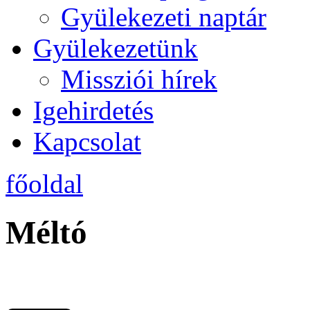
Gyülekezeti naptár
Gyülekezetünk
Missziói hírek
Igehirdetés
Kapcsolat
főoldal
Méltó