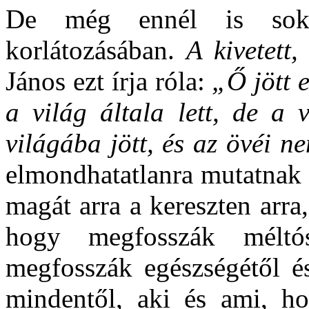
De még ennél is sok
korlátozásában.
A kivetett, 
János ezt írja róla:
„Ő jött 
a világ általa lett, de a 
világába jött, és az övéi 
elmondhatatlanra mutatnak rá
magát arra a kereszten arra
hogy megfosszák méltós
megfosszák egészségétől és
mindentől, aki és ami, ho