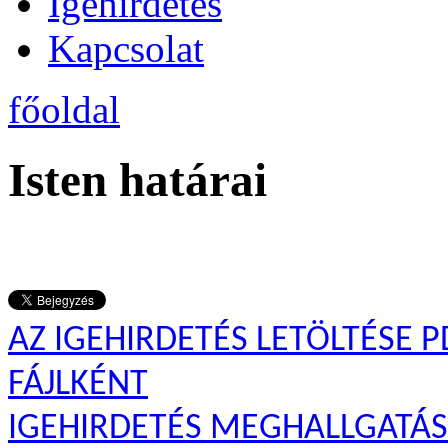
Igehirdetés
Kapcsolat
főoldal
Isten határai
AZ IGEHIRDETÉS LETÖLTÉSE P
FÁJLKÉNT
IGEHIRDETÉS MEGHALLGATÁ