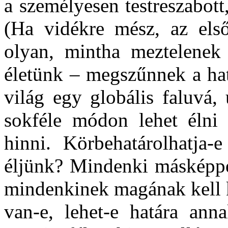
a személyesen testreszabott
(Ha vidékre mész, az első
olyan, mintha meztelenek
életünk – megszűnnek a ha
világ egy globális faluvá
sokféle módon lehet élni
hinni. Körbehatárolhatja-
éljünk? Mindenki másképpen
mindenkinek magának kell kia
van-e, lehet-e határa an