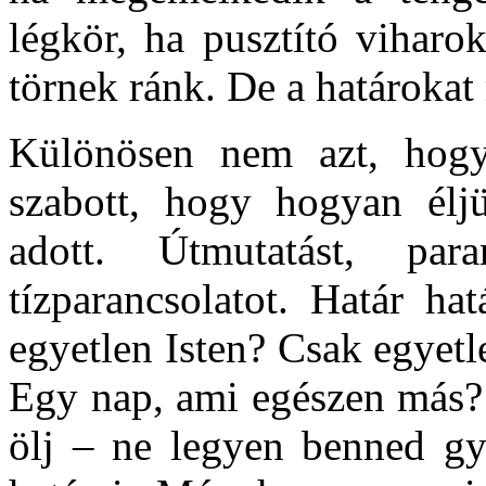
légkör, ha pusztító viharo
törnek ránk. De a határoka
Különösen nem azt, hogy 
szabott, hogy hogyan élj
adott. Útmutatást, par
tízparancsolatot. Határ h
egyetlen Isten? Csak egyetle
Egy nap, ami egészen más?
ölj – ne legyen benned gy