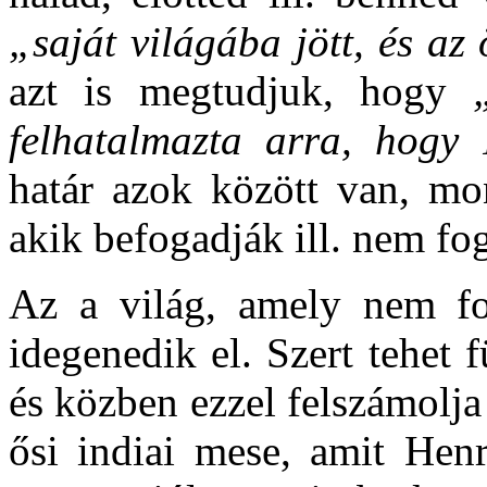
„saját világába jött, és a
azt is megtudjuk, hogy
felhatalmazta arra, hogy
határ azok között van, mon
akik befogadják ill. nem fo
Az a világ, amely nem foga
idegenedik el. Szert tehet f
és közben ezzel felszámolja
ősi indiai mese, amit Henr