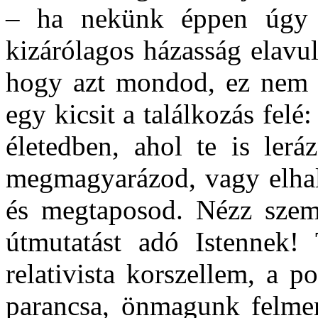
– ha nekünk éppen úgy t
kizárólagos házasság elavu
hogy azt mondod, ez nem t
egy kicsit a találkozás felé
életedben, ahol te is lerá
megmagyarázod, vagy elhal
és megtaposod. Nézz szemb
útmutatást adó Istennek! 
relativista korszellem, a po
parancsa, önmagunk felmen