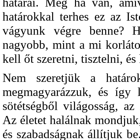
határai. Még ha van, amiv
határokkal terhes ez az I
vágyunk végre benne? H
nagyobb, mint a mi korláto
kell őt szeretni, tisztelni, 
Nem szeretjük a határok
megmagyarázzuk, és így le
sötétségből világosság, az
Az életet halálnak mondjuk,
és szabadságnak állítjuk be.