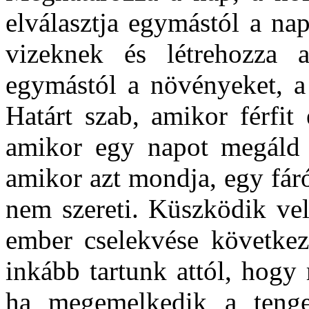
elválasztja egymástól a nap
vizeknek és létrehozza a
egymástól a növényeket, a 
Határt szab, amikor férfit
amikor egy napot megáld és
amikor azt mondja, egy fáró
nem szereti. Küszködik vel
ember cselekvése következt
inkább tartunk attól, hogy
ha megemelkedik a tenge