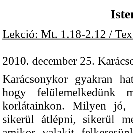
Iste
Lekció: Mt. 1.18-2.12 / Tex
2010. december 25. Karács
Karácsonykor gyakran hat
hogy felülemelkedünk m
korlátainkon. Milyen jó, 
sikerül átlépni, sikerül m
amikor valakit felkeresün