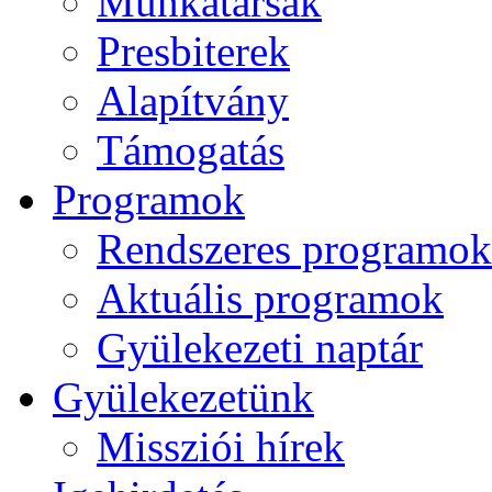
Munkatársak
Presbiterek
Alapítvány
Támogatás
Programok
Rendszeres programok
Aktuális programok
Gyülekezeti naptár
Gyülekezetünk
Missziói hírek