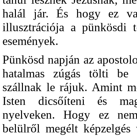
halál jár. És hogy ez v
illusztrációja a pünkösdi 
események.
Pünkösd napján az apostolo
hatalmas zúgás tölti be 
szállnak le rájuk. Amint m
Isten dicsőíteni és mag
nyelveken. Hogy ez nem 
belülről megélt képzelgés 