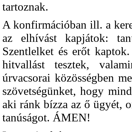
tartoznak.
A konfirmációban ill. a ker
az elhívást kapjátok: ta
Szentlelket és erőt kaptok
hitvallást tesztek, vala
úrvacsorai közösségben meg
szövetségünket, hogy mind
aki ránk bízza az ő ügyét, 
tanúságot. ÁMEN!