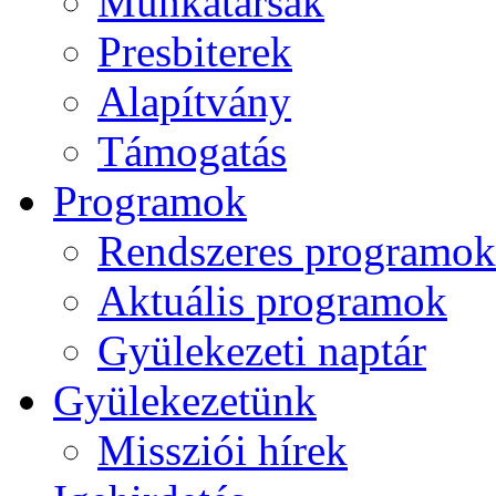
Munkatársak
Presbiterek
Alapítvány
Támogatás
Programok
Rendszeres programok
Aktuális programok
Gyülekezeti naptár
Gyülekezetünk
Missziói hírek