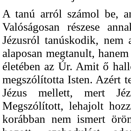
A tanú arról számol be, ami
Valóságosan részese ann
Jézusról tanúskodik, nem a
alaposan megtanult, hanem 
életében az Úr. Amit ő hallo
megszólította Isten. Azért 
Jézus mellett, mert Jéz
Megszólított, lehajolt hozz
korábban nem ismert öröm