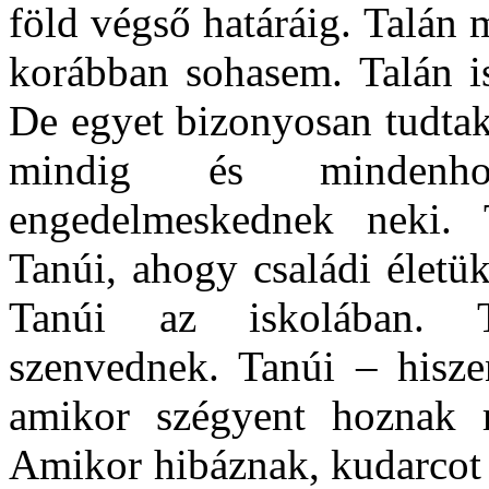
föld végső határáig. Talán
korábban sohasem. Talán is
De egyet bizonyosan tudtak:
mindig és mindenho
engedelmeskednek neki. T
Tanúi, ahogy családi életü
Tanúi az iskolában. T
szenvednek. Tanúi – hisze
amikor szégyent hoznak r
Amikor hibáznak, kudarcot 