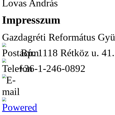
Lovas András
Impresszum
Gazdagréti Református Gyü
Bp. 1118 Rétköz u. 41.
+36-1-246-0892