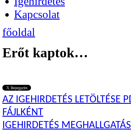
Igehirdetés
Kapcsolat
főoldal
Erőt kaptok…
AZ IGEHIRDETÉS LETÖLTÉSE P
FÁJLKÉNT
IGEHIRDETÉS MEGHALLGATÁ