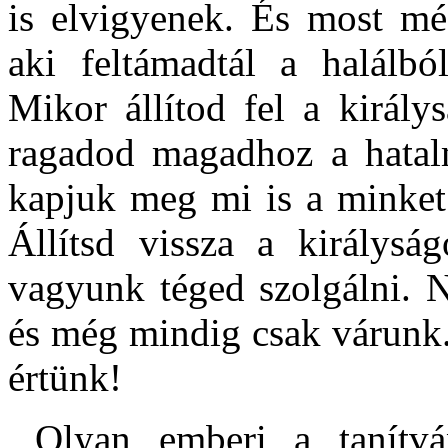
is elvigyenek. És most mé
aki feltámadtál a halálból
Mikor állítod fel a királ
ragadod magadhoz a hatalm
kapjuk meg mi is a minket 
Állítsd vissza a királysá
vagyunk téged szolgálni. N
és még mindig csak várunk.
értünk!
Olyan emberi a tanítvá