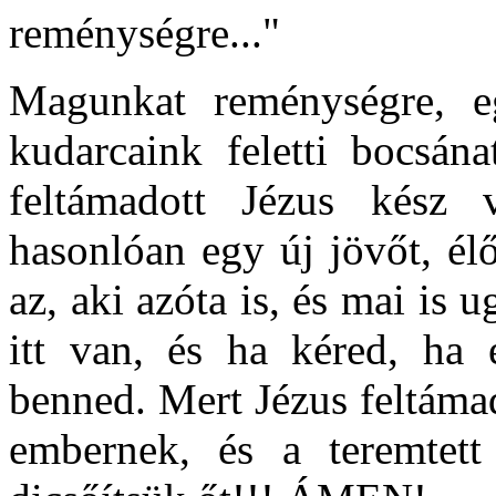
reménységre..."
Magunkat reménységre, eg
kudarcaink feletti bocsán
feltámadott Jézus kész v
hasonlóan egy új jövőt, él
az, aki azóta is, és mai is u
itt van, és ha kéred, ha 
benned. Mert Jézus feltámad
embernek, és a teremtett