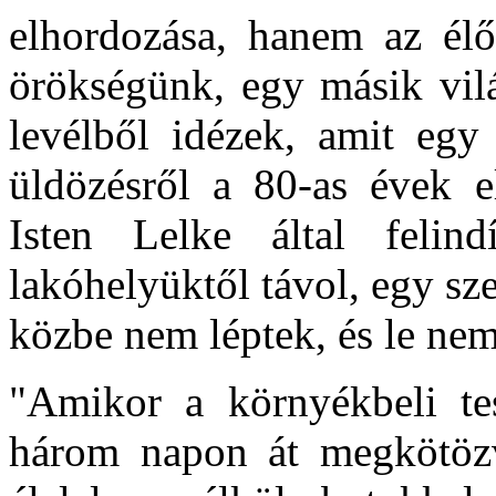
elhordozása, hanem az élő 
örökségünk, egy másik vil
levélből idézek, amit egy 
üldözésről a 80-as évek el
Isten Lelke által felind
lakóhelyüktől távol, egy s
közbe nem léptek, és le nem 
"Amikor a környékbeli tes
három napon át megkötözve