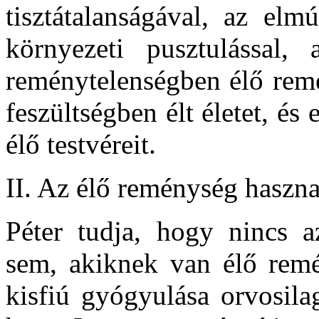
tisztátalanságával, az elm
környezeti pusztulással, 
reménytelenségben élő remé
feszültségben élt életet, és
élő testvéreit.
II. Az élő reménység haszn
Péter tudja, hogy nincs 
sem, akiknek van élő remé
kisfiú gyógyulása orvosilag