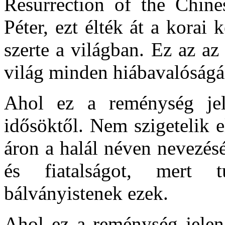
Resurrection of the Chine
Péter, ezt élték át a korai 
szerte a világban. Ez az a
világ minden hiábavalóságá
Ahol ez a reménység je
idősöktől. Nem szigetelik 
áron a halál néven nevezésé
és fiatalságot, mert 
bálványistenek ezek.
Ahol ez a reménység jelen