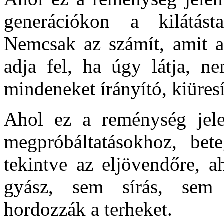
generációkon a kilátásta
Nemcsak az számít, amit az
adja fel, ha úgy látja, n
mindeneket írányító, kiüres
Ahol ez a reménység jele
megpróbáltatásokhoz, bet
tekintve az eljövendőre, 
gyász, sem sírás, sem 
hordozzák a terheket.