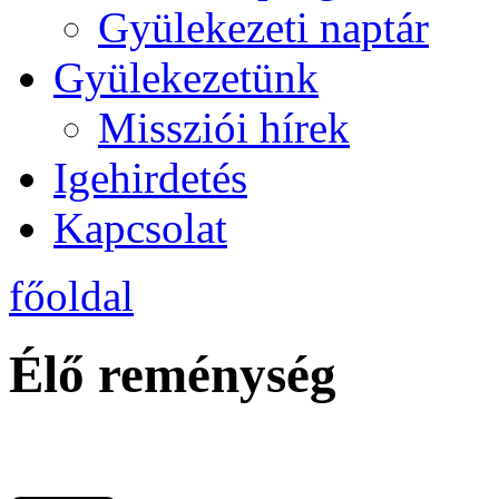
Gyülekezeti naptár
Gyülekezetünk
Missziói hírek
Igehirdetés
Kapcsolat
főoldal
Élő reménység