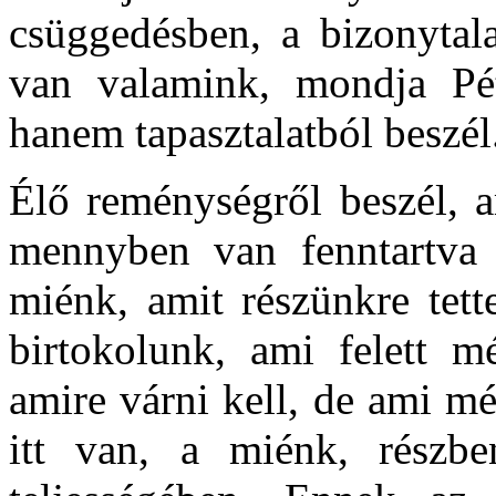
csüggedésben, a bizonytal
van valamink, mondja Pét
hanem tapasztalatból beszél
Élő reménységről beszél, a
mennyben van fenntartva 
miénk, amit részünkre tet
birtokolunk, ami felett 
amire várni kell, de ami m
itt van, a miénk, rész