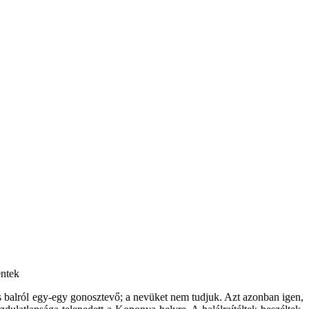
ek
s balról egy-egy gonosztevő; a nevüket nem tudjuk. Azt azonban igen,