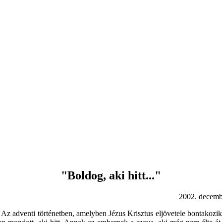
"Boldog, aki hitt..."
 december 15
 Az adventi történetben, amelyben Jézus Krisztus eljövetele bontakozik