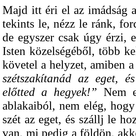
Majd itt éri el az imádság 
tekints le, nézz le ránk, fo
de egyszer csak úgy érzi, 
Isten közelségéből, több kel
követel a helyzet, amiben 
szétszakítanád az eget, é
előtted a hegyek!”
Nem e
ablakaiból, nem elég, hogy
szét az eget, és szállj le 
van, mi pedig a földön, akko