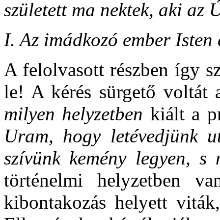
született ma nektek, aki az
I. Az imádkozó ember Isten 
A felolvasott részben így sz
le! A kérés sürgető voltát
milyen helyzetben
kiált a p
Uram, hogy letévedjünk u
szívünk kemény legyen, s 
történelmi helyzetben v
kibontakozás helyett viták