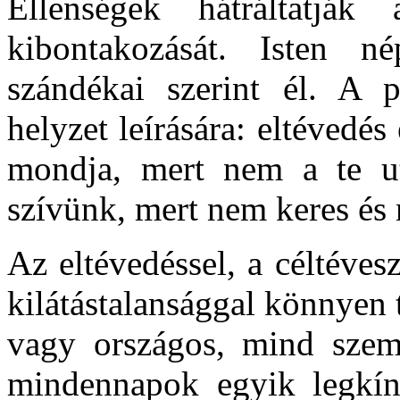
Ellenségek hátráltatjá
kibontakozását. Isten n
szándékai szerint él. A p
helyzet leírására: eltévedé
mondja, mert nem a te u
szívünk, mert nem keres és 
Az eltévedéssel, a céltévesz
kilátástalansággal könnyen
vagy országos, mind szem
mindennapok egyik legkínz