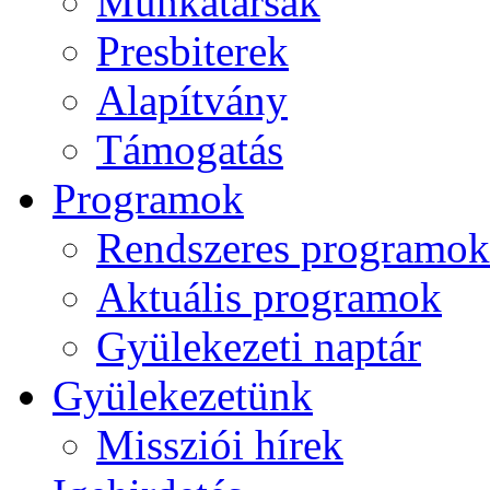
Munkatársak
Presbiterek
Alapítvány
Támogatás
Programok
Rendszeres programok
Aktuális programok
Gyülekezeti naptár
Gyülekezetünk
Missziói hírek