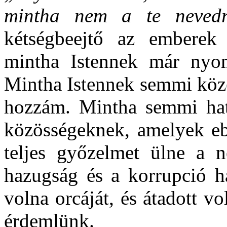
mintha nem a te nevedr
kétségbeejtő az emberek 
mintha Istennek már nyo
Mintha Istennek semmi köz
hozzám. Mintha semmi ha
közösségeknek, amelyek eb
teljes győzelmet ülne a n
hazugság és a korrupció ha
volna orcáját, és átadott 
érdemlünk.