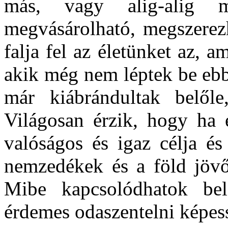
más, vagy alig-alig 
megvásárolható, megszerezh
falja fel az életünket az, 
akik még nem léptek be ebbe
már kiábrándultak belőle
Világosan érzik, hogy ha e
valóságos és igaz célja és
nemzedékek és a föld jövőj
Mibe kapcsolódhatok bel
érdemes odaszentelni képes