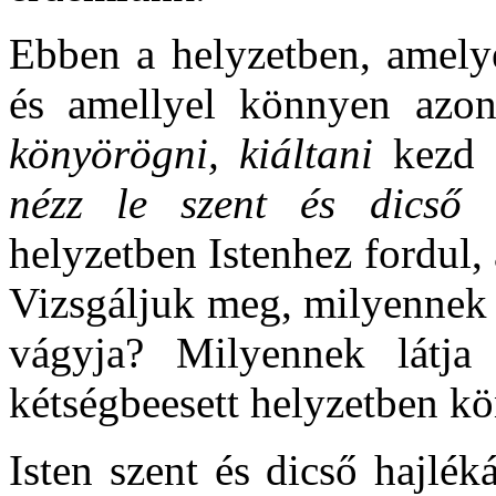
Ebben a helyzetben, amelye
és amellyel könnyen azo
könyörögni, kiáltani
kezd
nézz le szent és dicső
helyzetben Istenhez fordul, 
Vizsgáljuk meg, milyennek i
vágyja? Milyennek látja
kétségbeesett helyzetben kö
Isten szent és dicső hajlé