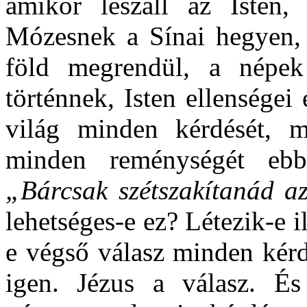
amikor leszáll az Isten,
Mózesnek a Sínai hegyen,
föld megrendül, a népek 
történnek, Isten ellensége
világ minden kérdését, m
minden reménységét ebbe
„Bárcsak szétszakítanád az 
lehetséges-e ez? Létezik-e 
e végső válasz minden kérd
igen. Jézus a válasz. É