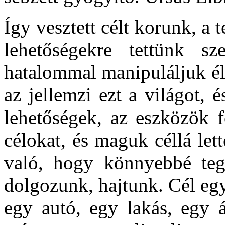
Így vesztett célt korunk, a
lehetőségekre tettünk s
hatalommal manipuláljuk él
az jellemzi ezt a világot,
lehetőségek, az eszközök f
célokat, és maguk céllá let
való, hogy könnyebbé tegy
dolgozunk, hajtunk. Cél eg
egy autó, egy lakás, egy á