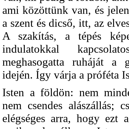
ami közöttünk van, és jele
a szent és dicső, itt, az el
A szakítás, a tépés kép
indulatokkal kapcsol
meghasogatta ruháját a 
idején. Így várja a próféta Is
Isten a földön: nem mind
nem csendes alászállás; c
elégséges arra, hogy ezt a