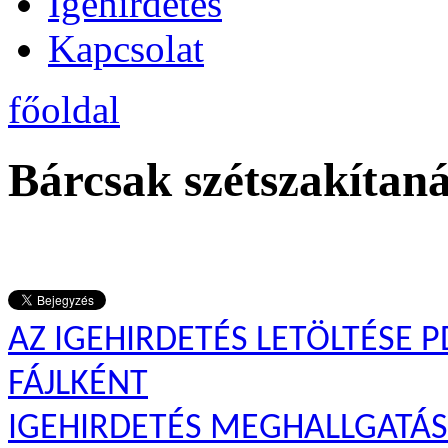
Igehirdetés
Kapcsolat
főoldal
Bárcsak szétszakítaná
AZ IGEHIRDETÉS LETÖLTÉSE P
FÁJLKÉNT
IGEHIRDETÉS MEGHALLGATÁ