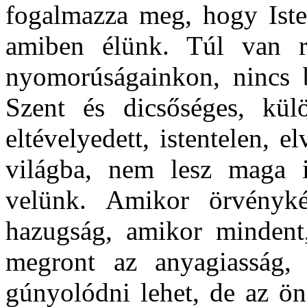
fogalmazza meg, hogy Iste
amiben élünk. Túl van r
nyomorúságainkon, nincs 
Szent és dicsőséges, külö
eltévelyedett, istentelen, 
világba, nem lesz maga 
velünk. Amikor örvényk
hazugság, amikor mindent,
megront az anyagiasság, 
gúnyolódni lehet, de az ön