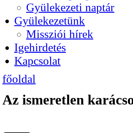
Gyülekezeti naptár
Gyülekezetünk
Missziói hírek
Igehirdetés
Kapcsolat
főoldal
Az ismeretlen karács