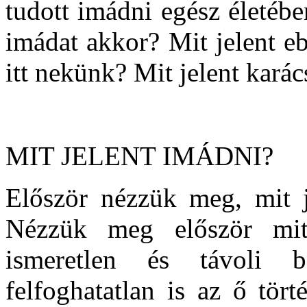
tudott imádni egész életébe
imádat akkor? Mit jelent e
itt nekünk? Mit jelent kar
MIT JELENT IMÁDNI?
Először nézzük meg, mit je
Nézzük meg először mit
ismeretlen és távoli b
felfoghatatlan is az ő tör