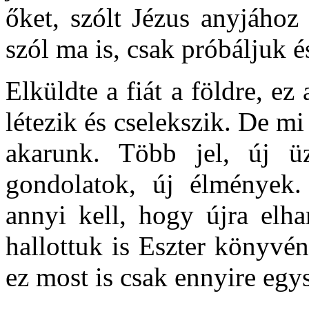
őket, szólt Jézus anyjához
szól ma is, csak próbáljuk é
Elküldte a fiát a földre, e
létezik és cselekszik. De m
akarunk. Több jel, új üz
gondolatok, új élmények
annyi kell, hogy újra elha
hallottuk is Eszter könyvé
ez most is csak ennyire eg