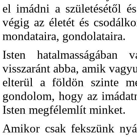
el imádni a születésétől é
végig az életét és csodálko
mondataira, gondolataira.
Isten hatalmasságában 
visszaránt abba, amik vagyu
elterül a földön szinte 
gondolom, hogy az imádatna
Isten megfélemlít minket.
Amikor csak fekszünk nyár