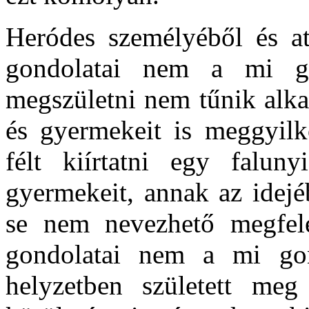
Heródes személyéből és att
gondolatai nem a mi go
megszületni nem tűnik alka
és gyermekeit is meggyilko
félt kiírtatni egy falun
gyermekeit, annak az idejé
se nem nevezhető megfele
gondolatai nem a mi gon
helyzetben született meg