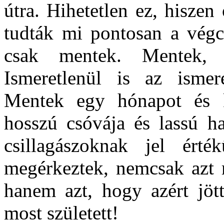
útra. Hihetetlen ez, hisze
tudták mi pontosan a végc
csak mentek. Mentek, 
Ismeretlenül is az isme
Mentek egy hónapot és k
hosszú csóvája és lassú ha
csillagászoknak jel ért
megérkeztek, nemcsak azt 
hanem azt, hogy azért jött
most született!