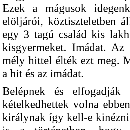
Ezek a mágusok idegenké
elöljárói, köztiszteletben 
egy 3 tagú család kis lakh
kisgyermeket. Imádat. Az 
mély hittel élték ezt meg. 
a hit és az imádat.
Belépnek és elfogadják
kételkedhettek volna ebben
királynak így kell-e kinézn