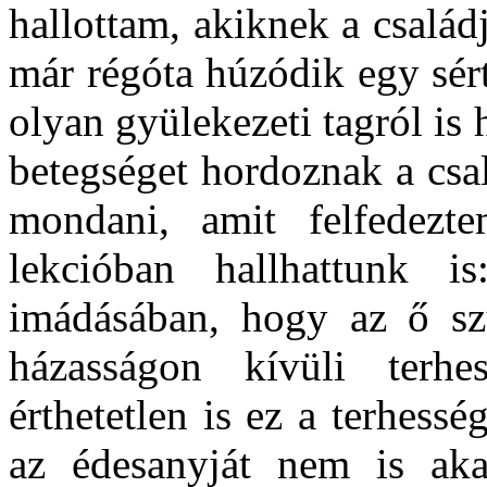
hallottam, akiknek a csalá
már régóta húzódik egy sért
olyan gyülekezeti tagról is 
betegséget hordoznak a csa
mondani, amit felfedezt
lekcióban hallhattunk is
imádásában, hogy az ő szü
házasságon kívüli terhe
érthetetlen is ez a terhes
az édesanyját nem is aka