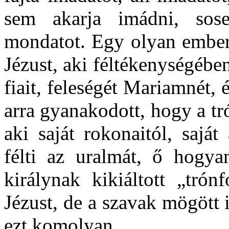
sem akarja imádni, so
mondatot. Egy olyan ember
Jézust, aki féltékenységébe
fiait, feleségét Mariamnét, 
arra gyanakodott, hogy a tr
aki saját rokonaitól, sajá
félti az uralmát, ő hogya
királynak kikiáltott „trón
Jézust, de a szavak mögött
ezt komolyan.