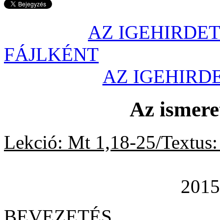
AZ IGEHIRDET
FÁJLKÉNT
AZ IGEHIR
Az ismere
Lekció: Mt 1,18-25/Textus:
2015. decem
BEVEZETÉS