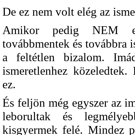
De ez nem volt elég az isme
Amikor pedig NEM egy
továbbmentek és továbbra i
a feltétlen bizalom. Im
ismeretlenhez közeledtek. 
ez.
És feljön még egyszer az im
leborultak és legmélyebb
kisgyermek felé. Mindez p