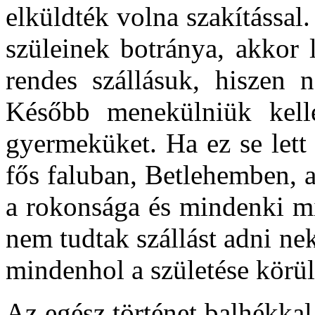
elküldték volna szakítássa
szüleinek botránya, akkor 
rendes szállásuk, hiszen 
Később menekülniük kelle
gyermeküket. Ha ez se lett
fős faluban, Betlehemben, 
a rokonsága és mindenki mi
nem tudtak szállást adni n
mindenhol a születése körül
Az egész történet balhékka