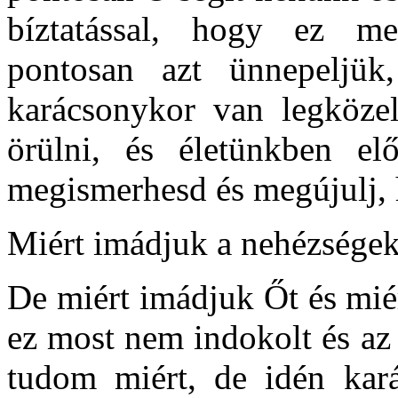
bíztatással, hogy ez me
pontosan azt ünnepeljük
karácsonykor van legközel
örülni, és életünkben el
megismerhesd és megújulj, 
Miért imádjuk a nehézsége
De miért imádjuk Őt és mié
ez most nem indokolt és az
tudom miért, de idén kar