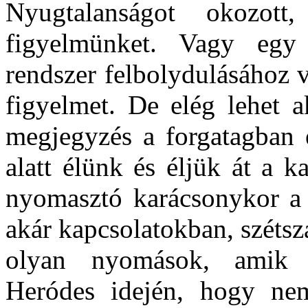
Nyugtalanságot okozott
figyelmünket. Vagy egy
rendszer felbolydulásához ve
figyelmet. De elég lehet a
megjegyzés a forgatagban 
alatt élünk és éljük át a 
nyomasztó karácsonykor a 
akár kapcsolatokban, széts
olyan nyomások, amik 
Heródes idején, hogy ne