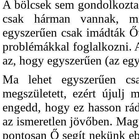
A bölcsek sem gondolkoztak
csak hárman vannak, m
egyszerűen csak imádták Őt
problémákkal foglalkozni. 
az, hogy egyszerűen (az egy
Ma lehet egyszerűen c
megszületett, ezért újulj 
engedd, hogy ez hasson rá
az ismeretlen jövőben. Mag
pontosan Ő segít nekünk ebb