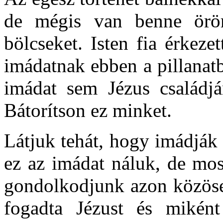
de mégis van benne öröm
bölcseket. Isten fia érkeze
imádatnak ebben a pillanat
imádat sem Jézus családjá
Bátorítson ez minket.
Látjuk tehát, hogy imádják 
ez az imádat náluk, de mos
gondolkodjunk azon közöse
fogadta Jézust és miként 