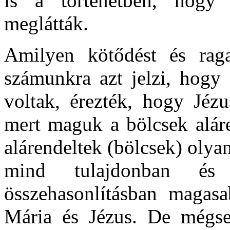
is a történetben, hogy 
meglátták.
Amilyen kötődést és ragas
számunkra azt jelzi, hogy
voltak, érezték, hogy Jézu
mert maguk a bölcsek aláre
alárendeltek (bölcsek) olya
mind tulajdonban és 
összehasonlításban magasa
Mária és Jézus. De mégsem