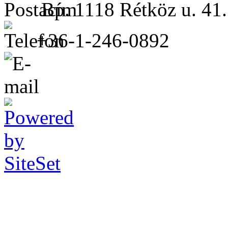
Bp. 1118 Rétköz u. 41.
+36-1-246-0892