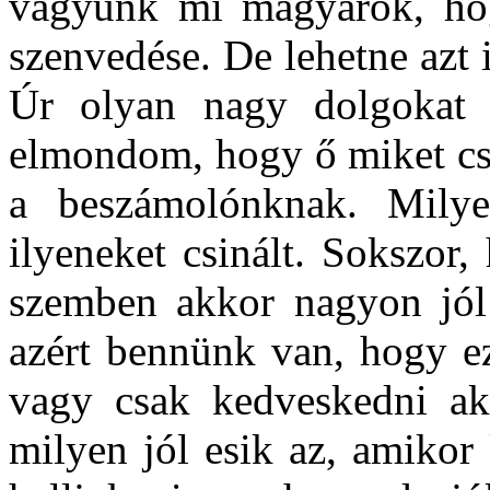
vagyunk mi magyarok, ho
szenvedése. De lehetne azt 
Úr olyan nagy dolgokat 
elmondom, hogy ő miket csi
a beszámolónknak. Milye
ilyeneket csinált. Sokszor
szemben akkor nagyon jól e
azért bennünk van, hogy e
vagy csak kedveskedni akar
milyen jól esik az, amikor