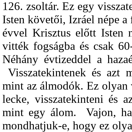
126. zsoltár. Ez egy visszat
Isten követői, Izráel népe a
évvel Krisztus előtt Isten
vitték fogságba és csak 60
Néhány évtizeddel a hazaér
Visszatekintenek és azt 
mint az álmodók. Ez olyan 
lecke, visszatekinteni és 
mint egy álom. Vajon, ha 
mondhatjuk-e, hogy ez olya