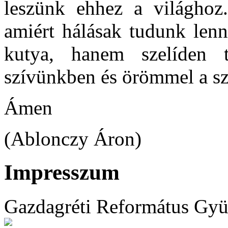
leszünk ehhez a világhoz. 
amiért hálásak tudunk lenn
kutya, hanem szelíden t
szívünkben és örömmel a s
Ámen
(Ablonczy Áron)
Impresszum
Gazdagréti Református Gyü