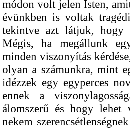
módon volt jelen Isten, ami
évünkben is voltak tragédi
tekintve azt látjuk, hogy
Mégis, ha megállunk egy
minden viszonyítás kérdése,
olyan a számunkra, mint e
idézzek egy egyperces nove
ennek a viszonylagossá
álomszerű és hogy lehet 
nekem szerencsétlenségnek