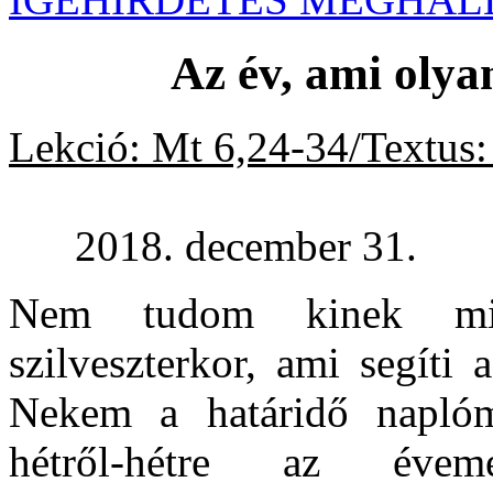
Az év, ami olya
Lekció: Mt 6,24-34/Textus:
2018. december 31.
Nem tudom kinek mil
szilveszterkor, ami segíti 
Nekem a határidő naplóm
hétről-hétre az évem