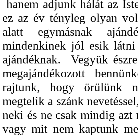
hanem adjunk hálát az Ist
ez az év tényleg olyan vo
alatt egymásnak ajánd
mindenkinek jól esik látn
ajándéknak. Vegyük észre
megajándékozott bennün
rajtunk, hogy örülünk 
megtelik a szánk nevetésse
neki és ne csak mindig azt
vagy mit nem kaptunk meg