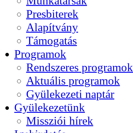
Munkatársak
Presbiterek
Alapítvány
Támogatás
Programok
Rendszeres programok
Aktuális programok
Gyülekezeti naptár
Gyülekezetünk
Missziói hírek