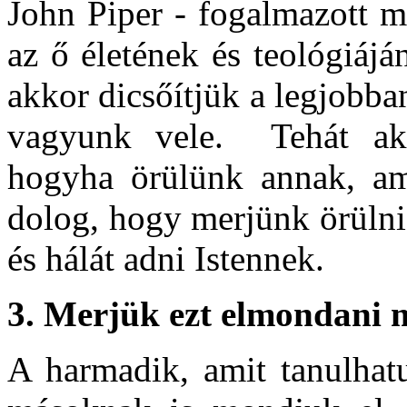
John Piper - fogalmazott 
az ő életének és teológiáj
akkor dicsőítjük a legjobba
vagyunk vele. Tehát akk
hogyha örülünk annak, am
dolog, hogy merjünk örülni
és hálát adni Istennek.
3.
Merjük ezt elmondani 
A harmadik, amit tanulhatu