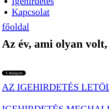
Igehirdetés
Kapcsolat
főoldal
Az év, ami olyan volt
AZ IGEHIRDETÉS LETÖ
IGEHIRDETÉS MEGHAL