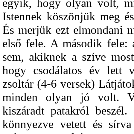
egyik, hogy olyan volt, m
Istennek köszönjük meg és 
És merjük ezt elmondani má
első fele. A második fele:
sem, akiknek a szíve mos
hogy csodálatos év lett v
zsoltár (4-6 versek) Látját
minden olyan jó volt. Vo
kiszáradt patakról beszél.
könnyezve vetett és sírva