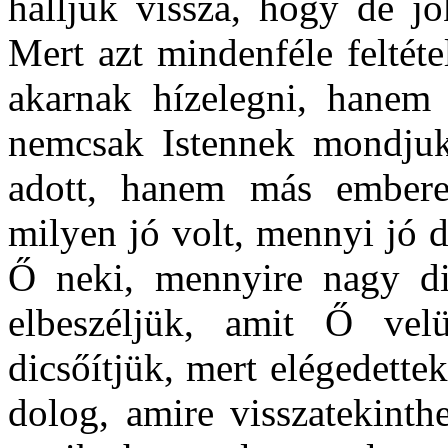
halljuk vissza, hogy de jó
Mert azt mindenféle feltét
akarnak hízelegni, hanem
nemcsak Istennek mondjuk
adott, hanem más embere
milyen jó volt, mennyi jó d
Ő neki, mennyire nagy di
elbeszéljük, amit Ő ve
dicsőítjük, mert elégedett
dolog, amire visszatekint