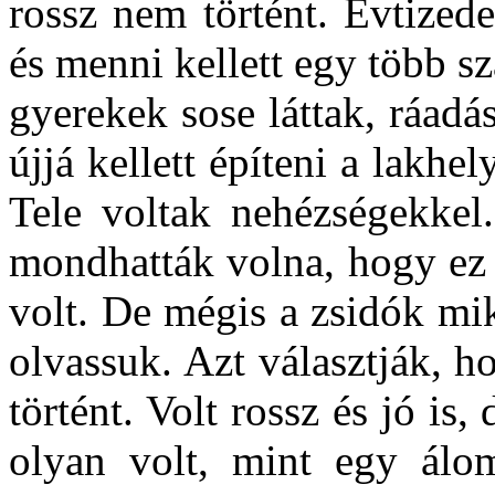
rossz nem történt. Évtized
és menni kellett egy több sz
gyerekek sose láttak, ráad
újjá kellett építeni a lakhe
Tele voltak nehézségekkel.
mondhatták volna, hogy ez 
volt. De mégis a zsidók mik
olvassuk. Azt választják, 
történt. Volt rossz és jó is
olyan volt, mint egy álom