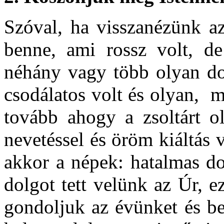
Szóval, ha visszanézünk a
benne, ami rossz volt, d
néhány vagy több olyan dol
csodálatos volt és olyan, 
tovább ahogy a zsoltárt o
nevetéssel és öröm kiáltás
akkor a népek: hatalmas do
dolgot tett velünk az Úr, 
gondoljuk az évünket és be