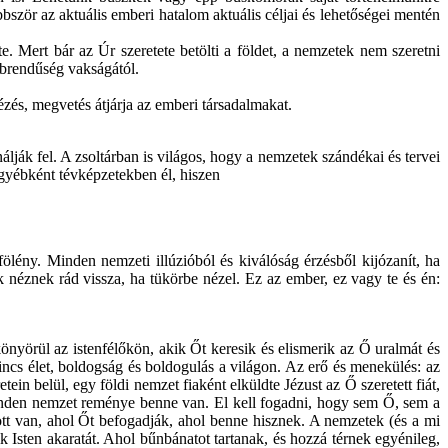
ször az aktuális emberi hatalom aktuális céljai és lehetőségei mentén
. Mert bár az Úr szeretete betölti a földet, a nemzetek nem szeretni
őbbrendűség vakságától.
ézés, megvetés átjárja az emberi társadalmakat.
álják fel. A zsoltárban is világos, hogy a nemzetek szándékai és tervei
gyébként tévképzetekben él, hiszen
lény. Minden nemzeti illúzióból és kiválóság érzésből kijózanít, ha
 néznek rád vissza, ha tükörbe nézel. Ez az ember, ez vagy te és én:
önyörül az istenfélőkön, akik Őt keresik és elismerik az Ő uralmát és
ncs élet, boldogság és boldogulás a világon. Az erő és menekülés: az
in belül, egy földi nemzet fiaként elküldte Jézust az Ő szeretett fiát,
inden nemzet reménye benne van. El kell fogadni, hogy sem Ő, sem a
 ott van, ahol Őt befogadják, ahol benne hisznek. A nemzetek (és a mi
 Isten akaratát. Ahol bűnbánatot tartanak, és hozzá térnek egyénileg,