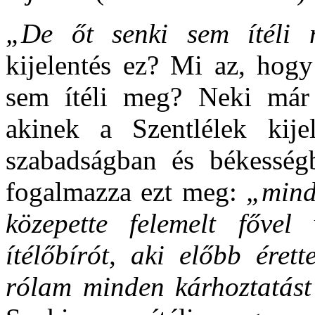
„De őt senki sem ítéli
kijelentés ez? Mi az, hogy
sem ítéli meg? Neki már 
akinek a Szentlélek kijele
szabadságban és békesség
fogalmazza ezt meg:
„mind
közepette felemelt főve
ítélőbírót, aki előbb érett
rólam minden kárhoztatást