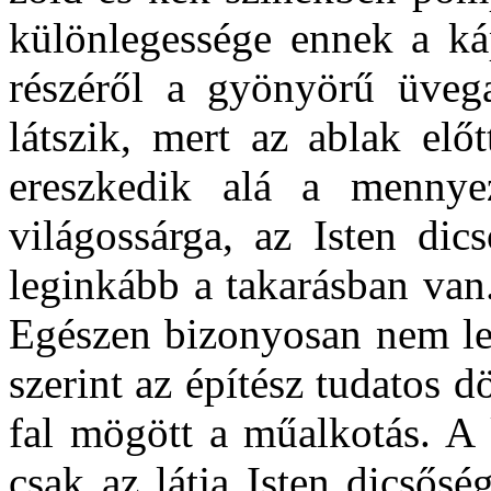
különlegessége ennek a ká
részéről a gyönyörű üveg
látszik, mert az ablak elő
ereszkedik alá a mennye
világossárga, az Isten dic
leginkább a takarásban van
Egészen bizonyosan nem leh
szerint az építész tudatos 
fal mögött a műalkotás. A 
csak az látja Isten dicsős