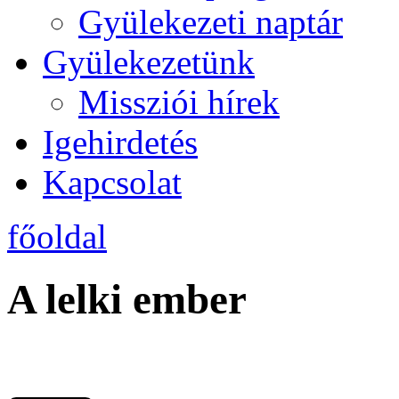
Gyülekezeti naptár
Gyülekezetünk
Missziói hírek
Igehirdetés
Kapcsolat
főoldal
A lelki ember