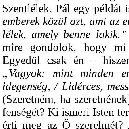
Szentlélek. Pál egy példát 
emberek közül azt, ami az 
lélek, amely benne lakik.
mire gondolok, hogy mi 
Egyedül csak én – hiszen
„Vagyok: mint minden emb
idegenség, / Lidérces, mess
(Szeretném, ha szeretnének)
fenségét? Ki ismeri Isten te
érti meg az Ő szerelmét? A