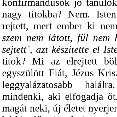
konfirmandusok jó tanulók
nagy titokba? Nem. Isten 
rejtett, mert ember ki nem
szem nem látott, fül nem 
sejtett`, azt készítette el I
titok? Mi az elrejtett b
egyszülött Fiát, Jézus Kris
leggyalázatosabb halálra
mindenki, aki elfogadja őt
magát neki, új életet nyerje