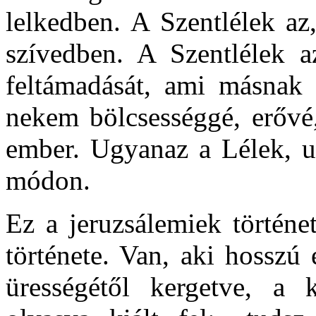
lelkedben. A Szentlélek az,
szívedben. A Szentlélek az
feltámadását, ami másnak 
nekem bölcsességgé, erővé, 
ember. Ugyanaz a Lélek, u
módon.
Ez a jeruzsálemiek történ
története. Van, aki hosszú
ürességétől kergetve, a 