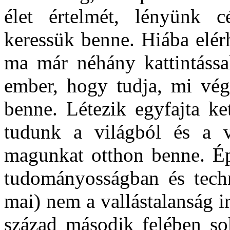
élet értelmét, lényünk cé
keressük benne. Hiába elér
ma már néhány kattintássa
ember, hogy tudja, mi vég
benne. Létezik egyfajta ke
tudunk a világból és a v
magunkat otthon benne. Ép
tudományosságban és techn
mai) nem a vallástalanság i
század második felében sok