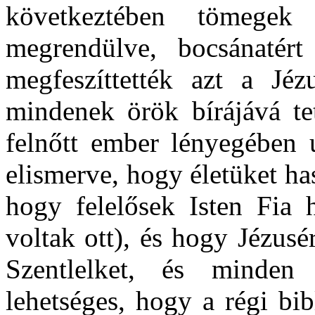
következtében tömegek
megrendülve, bocsánatér
megfeszíttették azt a Jézu
mindenek örök bírájává te
felnőtt ember lényegében 
elismerve, hogy életüket ha
hogy felelősek Isten Fia 
voltak ott), és hogy Jézusé
Szentlelket, és minden
lehetséges, hogy a régi bib