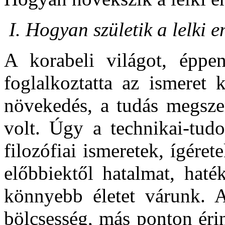
I. Hogyan születik a lelki 
A korabeli világot, éppe
foglalkoztatta az ismeret 
növekedés, a tudás megszer
volt. Úgy a technikai-tudo
filozófiai ismeretek, ígére
előbbiektől hatalmat, haté
könnyebb életet várunk. A 
bölcsesség, más ponton éri