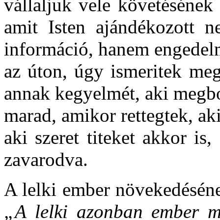
vállaljuk vele követésének
amit Isten ajándékozott n
információ, hanem engedelm
az úton, úgy ismeritek me
annak kegyelmét, aki megbo
marad, amikor rettegtek, aki
aki szeret titeket akkor is
zavarodva.
A lelki ember növekedésének
„A lelki azonban ember mi