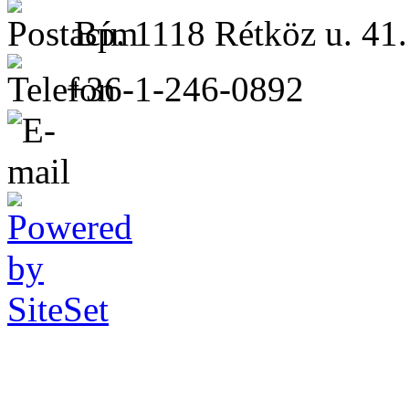
Bp. 1118 Rétköz u. 41.
+36-1-246-0892