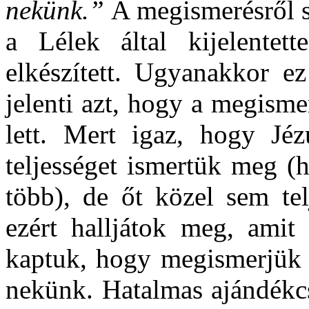
nekünk.”
A megismerésről sz
a Lélek által kijelentet
elkészített. Ugyanakkor e
jelenti azt, hogy a megismer
lett. Mert igaz, hogy Jéz
teljességet ismertük meg (h
több), de őt közel sem te
ezért halljátok meg, amit 
kaptuk, hogy megismerjük m
nekünk. Hatalmas ajándékc